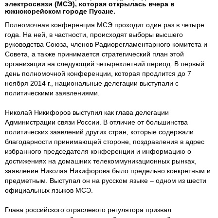
электросвязи (МСЭ), которая открылась вчера в
южнокорейском городе Пусане.
Полномочная конференция МСЭ проходит один раз в четыре
года. На ней, в частности, происходят выборы высшего
руководства Союза, членов Радиорегламентарного комитета и
Совета, а также принимается стратегический план этой
организации на следующий четырехлетний период. В первый
день полномочной конференции, которая продлится до 7
ноября 2014 г., национальные делегации выступали с
политическими заявлениями.
Николай Никифоров выступил как глава делегации
Администрации связи России. В отличие от большинства
политических заявлений других стран, которые содержали
благодарности принимающей стороне, поздравления в адрес
избранного председателя конференции и информацию о
достижениях на домашних телекоммуникационных рынках,
заявление Николая Никифорова было предельно конкретным и
предметным. Выступал он на русском языке – одном из шести
официальных языков МСЭ.
Глава российского отраслевого регулятора призвал