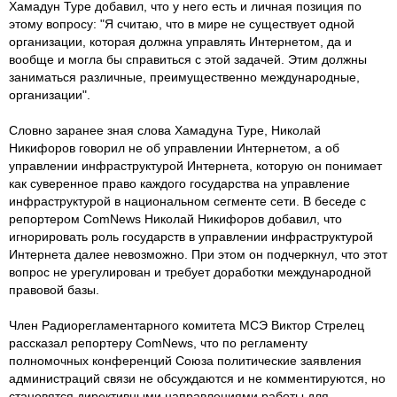
Хамадун Туре добавил, что у него есть и личная позиция по
этому вопросу: "Я считаю, что в мире не существует одной
организации, которая должна управлять Интернетом, да и
вообще и могла бы справиться с этой задачей. Этим должны
заниматься различные, преимущественно международные,
организации".
Словно заранее зная слова Хамадуна Туре, Николай
Никифоров говорил не об управлении Интернетом, а об
управлении инфраструктурой Интернета, которую он понимает
как суверенное право каждого государства на управление
инфраструктурой в национальном сегменте сети. В беседе с
репортером ComNews Николай Никифоров добавил, что
игнорировать роль государств в управлении инфраструктурой
Интернета далее невозможно. При этом он подчеркнул, что этот
вопрос не урегулирован и требует доработки международной
правовой базы.
Член Радиорегламентарного комитета МСЭ Виктор Стрелец
рассказал репортеру ComNews, что по регламенту
полномочных конференций Союза политические заявления
администраций связи не обсуждаются и не комментируются, но
становятся директивными направлениями работы для