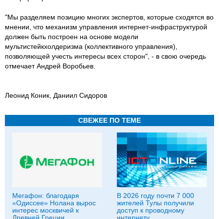
"Мы разделяем позицию многих экспертов, которые сходятся во
мнении, что механизм управления интернет-инфраструктурой
должен быть построен на основе модели
мультистейкхолдеризма (коллективного управления),
позволяющей учесть интересы всех сторон", - в свою очередь
отмечает Андрей Воробьев.
Леонид Коник, Даниил Сидоров
СВЕЖЕЕ ПО ТЕМЕ
Мегафон: благодаря
В 2026 году почти 7 000
«Одиссее» Нолана вырос
жителей Тулы получили
интерес москвичей к
доступ к проводному
Древней Греции
интернету