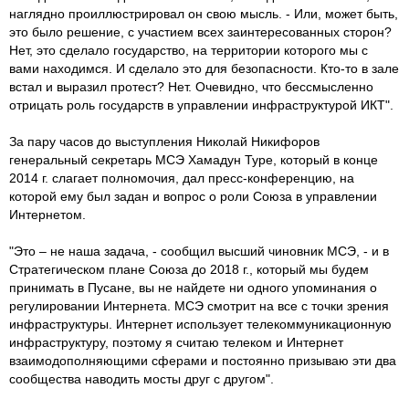
наглядно проиллюстрировал он свою мысль. - Или, может быть,
это было решение, с участием всех заинтересованных сторон?
Нет, это сделало государство, на территории которого мы с
вами находимся. И сделало это для безопасности. Кто-то в зале
встал и выразил протест? Нет. Очевидно, что бессмысленно
отрицать роль государств в управлении инфраструктурой ИКТ".
За пару часов до выступления Николай Никифоров
генеральный секретарь МСЭ Хамадун Туре, который в конце
2014 г. слагает полномочия, дал пресс-конференцию, на
которой ему был задан и вопрос о роли Союза в управлении
Интернетом.
"Это – не наша задача, - сообщил высший чиновник МСЭ, - и в
Стратегическом плане Союза до 2018 г., который мы будем
принимать в Пусане, вы не найдете ни одного упоминания о
регулировании Интернета. МСЭ смотрит на все с точки зрения
инфраструктуры. Интернет использует телекоммуникационную
инфраструктуру, поэтому я считаю телеком и Интернет
взаимодополняющими сферами и постоянно призываю эти два
сообщества наводить мосты друг с другом".