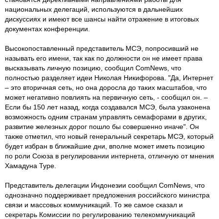
национальных делегаций, используются в дальнейших
дискуссиях и имеют все шансы найти отражение в итоговых
документах конференции.
Высокопоставленный представитель МСЭ, попросивший не
называть его имени, так как по должности он не имеет права
высказывать личную позицию, сообщил ComNews, что
полностью разделяет идеи Николая Никифорова. "Да, Интернет
– это вторичная сеть, но она доросла до таких масштабов, что
может негативно повлиять на первичную сеть, - сообщил он. –
Если бы 150 лет назад, когда создавался МСЭ, была узаконена
возможность одним странам управлять семафорами в других,
развитие железных дорог пошло бы совершенно иначе". Он
также отметил, что новый генеральный секретарь МСЭ, который
будет избран в ближайшие дни, вполне может иметь позицию
по роли Союза в регулировании интернета, отличную от мнения
Хамадуна Туре.
Представитель делегации Индонезии сообщил ComNews, что
однозначно поддерживает предложения российского министра
связи и массовых коммуникаций. То же самое сказал и
секретарь Комиссии по регулированию телекоммуникаций