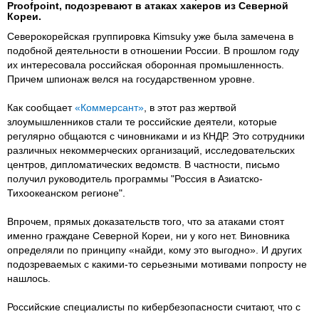
Proofpoint, подозревают в атаках хакеров из Северной
Кореи.
Cеверокорейская группировка Kimsuky уже была замечена в
подобной деятельности в отношении России. В прошлом году
их интересовала российская оборонная промышленность.
Причем шпионаж велся на государственном уровне.
Как сообщает
«Коммерсант»
, в этот раз жертвой
злоумышленников стали те российские деятели, которые
регулярно общаются с чиновниками и из КНДР. Это сотрудники
различных некоммерческих организаций, исследовательских
центров, дипломатических ведомств. В частности, письмо
получил руководитель программы "Россия в Азиатско-
Тихоокеанском регионе".
Впрочем, прямых доказательств того, что за атаками стоят
именно граждане Северной Кореи, ни у кого нет. Виновника
определяли по принципу «найди, кому это выгодно». И других
подозреваемых с какими-то серьезными мотивами попросту не
нашлось.
Российские специалисты по кибербезопасности считают, что с