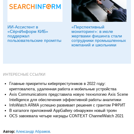
ИИ-Ассистент в
«Перспективный
«СёрчИнформ КИБ»
мониторинг»: в июле
поддержал
жертвами фишинга стали
пользовательские промпты
сотрудники промышленных
компаний и школьники
ИНТЕРЕСНЫЕ ССЫЛКИ
Главные приоритеты киберпреступников в 2022 году:
криптовалюта, удаленная работа и мобильные устройства
Axis Communications представила новую технологию Axis Scene
Intelligence для обеспечения эффективной работы аналитики
InfoWatch ARMA успешно развивает решения с грантом РФРИТ
В каталоге приложений AppGallery обнаружен новый троян
OCS завоевала четыре награды CONTEXT ChannelWatch 2021
Автор:
Александр Абрамов
.