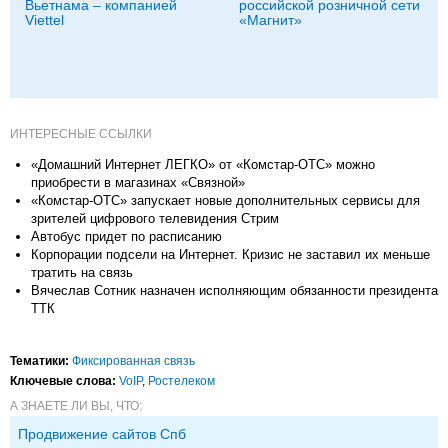
Вьетнама – компанией
российской розничной сети
Viettel
«Магнит»
ИНТЕРЕСНЫЕ ССЫЛКИ
«Домашний Интернет ЛЕГКО» от «Комстар-ОТС» можно
приобрести в магазинах «Связной»
«Комстар-ОТС» запускает новые дополнительных сервисы для
зрителей цифрового телевидения Стрим
Автобус придет по расписанию
Корпорации подсели на Интернет. Кризис не заставил их меньше
тратить на связь
Вячеслав Сотник назначен исполняющим обязанности президента
ТТК
Тематики:
Фиксированная связь
Ключевые слова:
VoIP
,
Ростелеком
А ЗНАЕТЕ ЛИ ВЫ, ЧТО:
Продвижение сайтов Спб