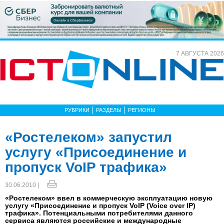
7 АВГУСТА 2026
РУБРИКИ
РАЗДЕЛЫ
РЕГИОНЫ
«Ростелеком» запустил
услугу «Присоединение и
пропуск VoIP трафика»
30.06.2010 |
«Ростелеком» ввел в коммерческую эксплуатацию новую
услугу «Присоединение и пропуск VoIP (Voice over IP)
трафика». Потенциальными потребителями данного
сервиса являются российские и международные