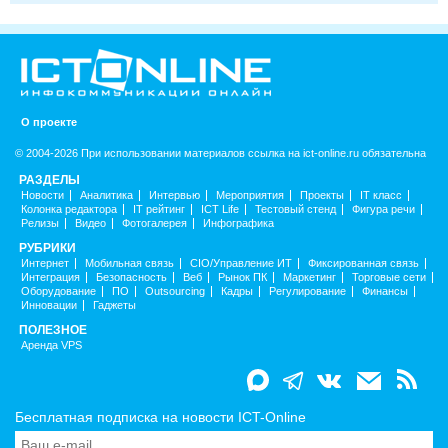
О проекте
© 2004-2026 При использовании материалов ссылка на ict-online.ru обязательна
РАЗДЕЛЫ
Новости
Аналитика
Интервью
Мероприятия
Проекты
IT класс
Колонка редактора
IT рейтинг
ICT Life
Тестовый стенд
Фигура речи
Релизы
Видео
Фотогалерея
Инфографика
РУБРИКИ
Интернет
Мобильная связь
CIO/Управление ИТ
Фиксированная связь
Интеграция
Безопасность
Веб
Рынок ПК
Маркетинг
Торговые сети
Оборудование
ПО
Outsourcing
Кадры
Регулирование
Финансы
Инновации
Гаджеты
ПОЛЕЗНОЕ
Аренда VPS
Бесплатная подписка на новости ICT-Online