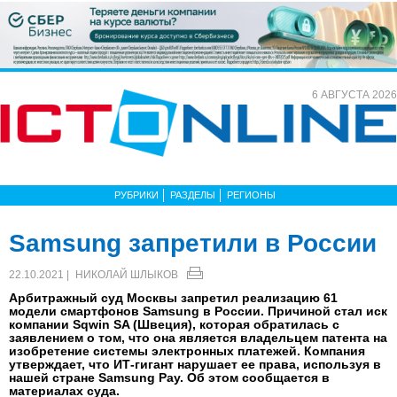
6 АВГУСТА 2026
РУБРИКИ
РАЗДЕЛЫ
РЕГИОНЫ
Samsung запретили в России
22.10.2021 |
НИКОЛАЙ ШЛЫКОВ
Арбитражный суд Москвы запретил реализацию 61
модели смартфонов Samsung в России. Причиной стал иск
компании Sqwin SA (Швеция), которая обратилась с
заявлением о том, что она является владельцем патента на
изобретение системы электронных платежей. Компания
утверждает, что ИТ-гигант нарушает ее права, используя в
нашей стране Samsung Pay. Об этом сообщается в
материалах суда.