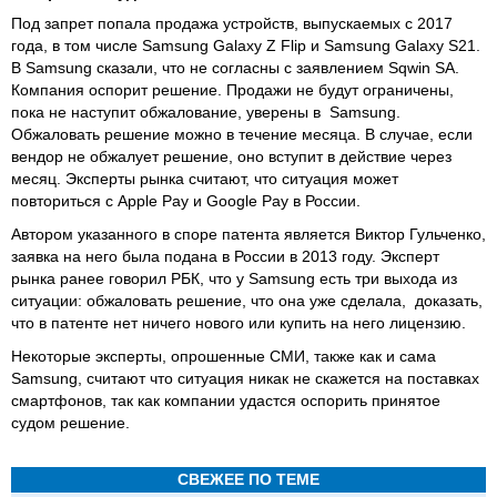
Под запрет попала продажа устройств, выпускаемых с 2017
года, в том числе Samsung Galaxy Z Flip и Samsung Galaxy S21.
В Samsung сказали, что не согласны с заявлением Sqwin SA.
Компания оспорит решение. Продажи не будут ограничены,
пока не наступит обжалование, уверены в Samsung.
Обжаловать решение можно в течение месяца. В случае, если
вендор не обжалует решение, оно вступит в действие через
месяц. Эксперты рынка считают, что ситуация может
повториться с Apple Pay и Google Pay в России.
Автором указанного в споре патента является Виктор Гульченко,
заявка на него была подана в России в 2013 году. Эксперт
рынка ранее говорил РБК, что у Samsung есть три выхода из
ситуации: обжаловать решение, что она уже сделала, доказать,
что в патенте нет ничего нового или купить на него лицензию.
Некоторые эксперты, опрошенные СМИ, также как и сама
Samsung, считают что ситуация никак не скажется на поставках
смартфонов, так как компании удастся оспорить принятое
судом решение.
СВЕЖЕЕ ПО ТЕМЕ