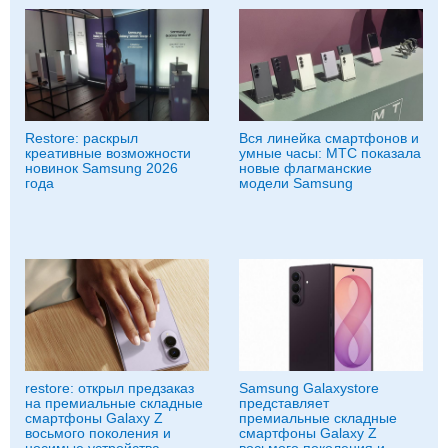
Restore: раскрыл
Вся линейка смартфонов и
креативные возможности
умные часы: МТС показала
новинок Samsung 2026
новые флагманские
года
модели Samsung
restore: открыл предзаказ
Samsung Galaxystore
на премиальные складные
представляет
смартфоны Galaxy Z
премиальные складные
восьмого поколения и
смартфоны Galaxy Z
носимые устройства
восьмого поколения и