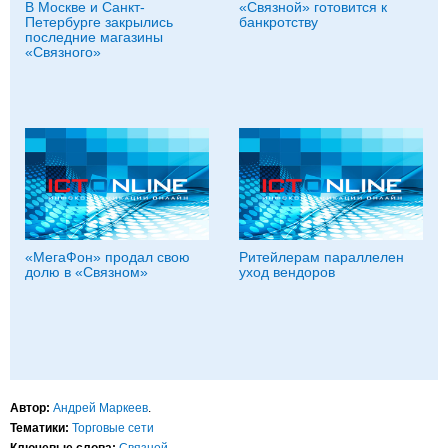
В Москве и Санкт-
«Связной» готовится к
Петербурге закрылись
банкротству
последние магазины
«Связного»
«МегаФон» продал свою
Ритейлерам параллелен
долю в «Связном»
уход вендоров
Автор:
Андрей Маркеев
.
Тематики:
Торговые сети
Ключевые слова:
Связной