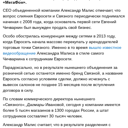
«МегаФон».
СЕО объединенной компании Александр Малис отмечает, что
вопрос слияния Евросети и Связного периодически поднимался
начиная с 2008 года, когда основатель первой сети Евгений
Чичваркин был вынужден продать свой бизнес.
Особо обострилась конкуренция между сетями в 2013 году,
когда Евросеть начала массово перекупать у арендодателей
торговые точки Связного. Именно в то время
вышло известное
видеообращение
Александра Малиса в стиле самого
Чичваркина к сотрудникам Евросети.
Парадоксально, но в результате нынешнего объединения за
розничной сетью останется именно бренд Связной, а название
Евросеть согласно условиям сделки, должно исчезнуть с
вывесок салонов не позднее 15 месяцев после вступления
договора в силу.
По словам коммерческого директора нынешнего
«Связного»,
Дагмары
Ивановой, сегодня у компании имеется
более 5 тысяч магазинов в 1300 городах России, а штат
сотрудников составляет 30 тысяч человек.
Александр Малис считает, что в результате разделения с