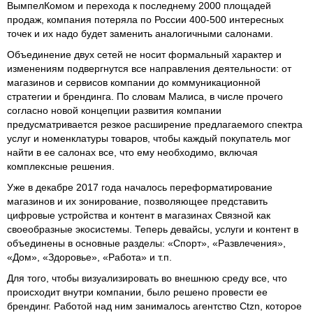
ВымпелКомом и перехода к последнему 2000 площадей
продаж, компания потеряла по России 400-500 интересных
точек и их надо будет заменить аналогичными салонами.
Объединение двух сетей не носит формальный характер и
изменениям подвергнутся все направления деятельности: от
магазинов и сервисов компании до коммуникационной
стратегии и брендинга. По словам Малиса, в числе прочего
согласно новой концепции развития компании
предусматривается резкое расширение предлагаемого спектра
услуг и номенклатуры товаров, чтобы каждый покупатель мог
найти в ее салонах все, что ему необходимо, включая
комплексные решения.
Уже в декабре 2017 года началось переформатирование
магазинов и их зонирование, позволяющее представить
цифровые устройства и контент в магазинах Связной как
своеобразные экосистемы. Теперь девайсы, услуги и контент в
объединены в основные разделы: «Спорт», «Развлечения»,
«Дом», «Здоровье», «Работа» и т.п.
Для того, чтобы визуализировать во внешнюю среду все, что
происходит внутри компании, было решено провести ее
брендинг. Работой над ним занималось агентство Ctzn, которое