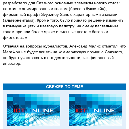
разработало для Связного основные элементы нового стиля:
логотип с анимированным знаком (бреве в букве «й»),
фирменный шрифт Svyaznoy Sans с характерными знаками
(альтернейтами). Кроме того, было принято решение изменить
в коммуникациях и цветовую палитру: на смену пастельным
тонам пришли более яркие и сильные цвета с базовым
фиолетовым.
Отвечая на вопросы журналистов, Александ Малис отметил, что
МегаФон не будет влиять на коммерческую позицию Связного,
но будет участвовать в его деятельности, как финансовый
инвестор.
СВЕЖЕЕ ПО ТЕМЕ