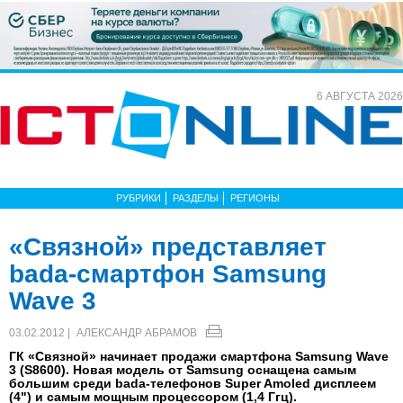
6 АВГУСТА 2026
РУБРИКИ
РАЗДЕЛЫ
РЕГИОНЫ
«Связной» представляет
bada-смартфон Samsung
Wave 3
03.02.2012 |
АЛЕКСАНДР АБРАМОВ
ГК «Связной» начинает продажи смартфона Samsung Wave
3 (S8600). Новая модель от Samsung оснащена самым
большим среди bada-телефонов Super Amoled дисплеем
(4") и самым мощным процессором (1,4 Ггц).