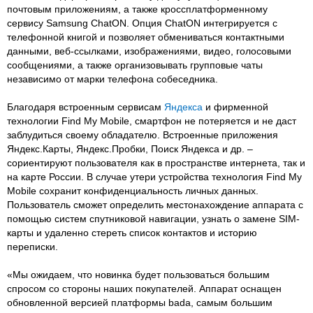
почтовым приложениям, а также кроссплатформенному
сервису Samsung ChatON. Опция ChatON интегрируется с
телефонной книгой и позволяет обмениваться контактными
данными, веб-ссылками, изображениями, видео, голосовыми
сообщениями, а также организовывать групповые чаты
независимо от марки телефона собеседника.
Благодаря встроенным сервисам
Яндекса
и фирменной
технологии Find My Mobile, смартфон не потеряется и не даст
заблудиться своему обладателю. Встроенные приложения
Яндекс.Карты, Яндекс.Пробки, Поиск Яндекса и др. –
сориентируют пользователя как в пространстве интернета, так и
на карте России. В случае утери устройства технология Find My
Mobile сохранит конфиденциальность личных данных.
Пользователь сможет определить местонахождение аппарата с
помощью систем спутниковой навигации, узнать о замене SIM-
карты и удаленно стереть список контактов и историю
переписки.
«Мы ожидаем, что новинка будет пользоваться большим
спросом со стороны наших покупателей. Аппарат оснащен
обновленной версией платформы bada, самым большим