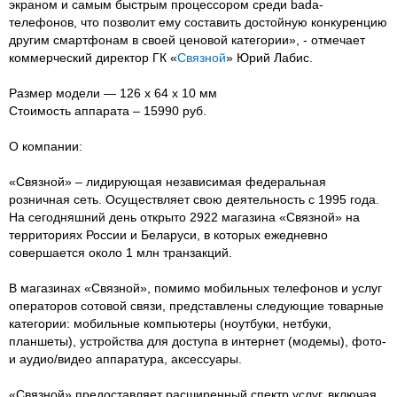
экраном и самым быстрым процессором среди bada-
телефонов, что позволит ему составить достойную конкуренцию
другим смартфонам в своей ценовой категории», - отмечает
коммерческий директор ГК «
Связной
» Юрий Лабис.
Размер модели — 126 x 64 x 10 мм
Стоимость аппарата – 15990 руб.
О компании:
«Связной» – лидирующая независимая федеральная
розничная сеть. Осуществляет свою деятельность с 1995 года.
На сегодняшний день открыто 2922 магазина «Связной» на
территориях России и Беларуси, в которых ежедневно
совершается около 1 млн транзакций.
В магазинах «Связной», помимо мобильных телефонов и услуг
операторов сотовой связи, представлены следующие товарные
категории: мобильные компьютеры (ноутбуки, нетбуки,
планшеты), устройства для доступа в интернет (модемы), фото-
и аудио/видео аппаратура, аксессуары.
«Связной» предоставляет расширенный спектр услуг, включая