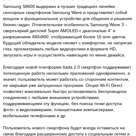
Samsung S8600 выдержан в лучших традициях линейки
сенсорных смартфонов Samsung Wave и представляет собой
мощное и функциональное устройство для общения и решения
бизнес-задач. Отличительная особенность Samsung Wave 3 -
сверхъяркий дисплей Super AMOLED с диагональю 4" и
разрешением 480x800, отображающий более 16 млн цветов.
Будущий обладатель модели сможет с комфортом, не напрягая
глаз, просматривать любые видеоролики в формате HD,
запускать игры и осуществлять навигацию по меню девайса.
Благодаря новой платформе bada 2.0 смартфон поддерживает
полноценную работу нескольких приложений одновременно, а
значит, пользователь может работать со сторонним контентом,
не закрывая уже запущенных программ. Опция Wi-Fi Direct
позволяет максимально быстро устанавливать беспроводное
соединение с любыми внешними устройствами,
поддерживающими эту функцию, без поиска точки доступа:
фото- и видеокамерами, планшетными компьютерами,
мобильными телефонами и др.
Пользователь нового смартфона будет всегда оставаться на
связи благодаря расширенному доступу к социальным сетям и