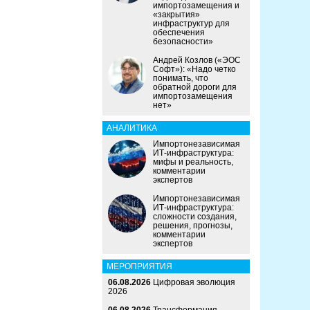
импортозамещения и
«закрытия»
инфраструктур для
обеспечения
безопасности»
Андрей Козлов («ЭОС
Софт»): «Надо четко
понимать, что
обратной дороги для
импортозамещения
нет»
АНАЛИТИКА
Импортонезависимая
ИТ-инфраструктура:
мифы и реальность,
комментарии
экспертов
Импортонезависимая
ИТ-инфраструктура:
сложности создания,
решения, прогнозы,
комментарии
экспертов
МЕРОПРИЯТИЯ
06.08.2026
Цифровая эволюция
2026