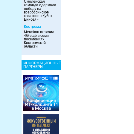
Смоленская
команда одержала
победу на
всероссийском
хакатоне «Кубок
Енисея»
Кострома
МегаФон включил
4G ещё в семи
поселениях
Костромской
области
ИНФОРМАЦИОННЫЕ
ПАРТНЕРЫ