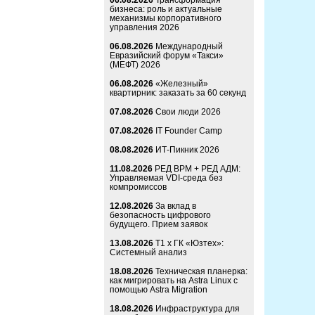
06.08.2026
Трансформация
бизнеса: роль и актуальные
механизмы корпоративного
управления 2026
06.08.2026
Международный
Евразийский форум «Такси»
(МЕФТ) 2026
06.08.2026
«Железный»
квартирник: заказать за 60 секунд
07.08.2026
Свои люди 2026
07.08.2026
IT Founder Camp
08.08.2026
ИТ-Пикник 2026
11.08.2026
РЕД ВРМ + РЕД АДМ:
Управляемая VDI-среда без
компромиссов
12.08.2026
За вклад в
безопасность цифрового
будущего. Прием заявок
13.08.2026
Т1 x ГК «Юзтех»:
Системный анализ
18.08.2026
Техническая планерка:
как мигрировать на Astra Linux с
помощью Astra Migration
18.08.2026
Инфраструктура для