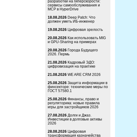
разработки на гиперскорости:
сервисы самообслуживания и
MCP в HyperDrive
18.08.2026
Deep Patch: Что
должен уметь ИБ-инженер
19.08.2026
Цифровая зрелость
20.08.2026
Как использовать MIG
и GPU-Sharing на примерах
20.08.2026
Города Будущего
2026. Пермь
21.08.2026
Кадровый ЭДО:
цифровизация на практике
21.08.2026
WE ARE CRM 2026
25.08.2026
Защита информации в
финсекторе: технические меры по
ГОСТ 57580.1
25.08.2026
Финансы, право и
регуляторика: новые правила
игры для застройщиков 2026
27.08.2026
Долги и Джаз.
Инвестиции в долговые активы
2026
28.08.2026
Цифровая
трансформация казначейства