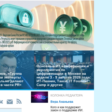
Основные ИТ-конференции и
мероприятия по
мов, «Группа
цифровизации в Москве на
ши эксперты
неделе 3 - 9 августа 2026 года:
льно делают
ИТ-Пикник, Такси, IT Founder
в части PR»
Camp и другие
КОЛОНКА РЕДАКТОРА
Вера Ананьева
Кого и как поддержит
закон о поддержке ИИ.