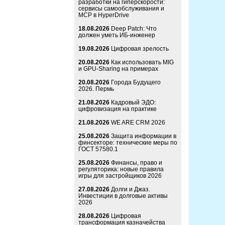
разработки на гиперскорости:
сервисы самообслуживания и
MCP в HyperDrive
18.08.2026
Deep Patch: Что
должен уметь ИБ-инженер
19.08.2026
Цифровая зрелость
20.08.2026
Как использовать MIG
и GPU-Sharing на примерах
20.08.2026
Города Будущего
2026. Пермь
21.08.2026
Кадровый ЭДО:
цифровизация на практике
21.08.2026
WE ARE CRM 2026
25.08.2026
Защита информации в
финсекторе: технические меры по
ГОСТ 57580.1
25.08.2026
Финансы, право и
регуляторика: новые правила
игры для застройщиков 2026
27.08.2026
Долги и Джаз.
Инвестиции в долговые активы
2026
28.08.2026
Цифровая
трансформация казначейства