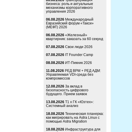
06.08.2026
Трансформация
бизнеса: роль и актуальные
механизмы корпоративного
управления 2026
06.08.2026
Международный
Евразийский форум «Такси»
(МЕФТ) 2026
06.08.2026
«Железный»
квартирник: заказать за 60 секунд
07.08.2026
Свои люди 2026
07.08.2026
IT Founder Camp
08.08.2026
ИТ-Пикник 2026
11.08.2026
РЕД ВРМ + РЕД АДМ:
Управляемая VDI-среда без
компромиссов
12.08.2026
За вклад в
безопасность цифрового
будущего. Прием заявок
13.08.2026
Т1 x ГК «Юзтех»:
Системный анализ
18.08.2026
Техническая планерка:
как мигрировать на Astra Linux с
помощью Astra Migration
18.08.2026
Инфраструктура для