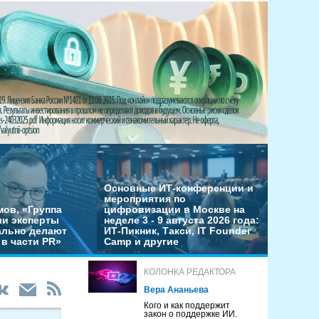
Основные ИТ-конференции и
мероприятия по
мов, «Группа
цифровизации в Москве на
ши эксперты
неделе 3 - 9 августа 2026 года:
льно делают
ИТ-Пикник, Такси, IT Founder
в части PR»
Camp и другие
КОЛОНКА РЕДАКТОРА
Вера Ананьева
Кого и как поддержит
закон о поддержке ИИ.