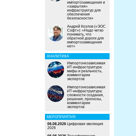
импортозамещения и
«закрытия»
инфраструктур для
обеспечения
безопасности»
Андрей Козлов («ЭОС
Софт»): «Надо четко
понимать, что
обратной дороги для
импортозамещения
нет»
АНАЛИТИКА
Импортонезависимая
ИТ-инфраструктура:
мифы и реальность,
комментарии
экспертов
Импортонезависимая
ИТ-инфраструктура:
сложности создания,
решения, прогнозы,
комментарии
экспертов
МЕРОПРИЯТИЯ
06.08.2026
Цифровая эволюция
2026