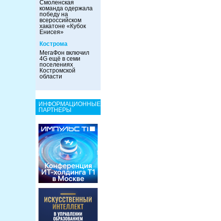
Смоленская
команда одержала
победу на
всероссийском
хакатоне «Кубок
Енисея»
Кострома
МегаФон включил
4G ещё в семи
поселениях
Костромской
области
ИНФОРМАЦИОННЫЕ
ПАРТНЕРЫ