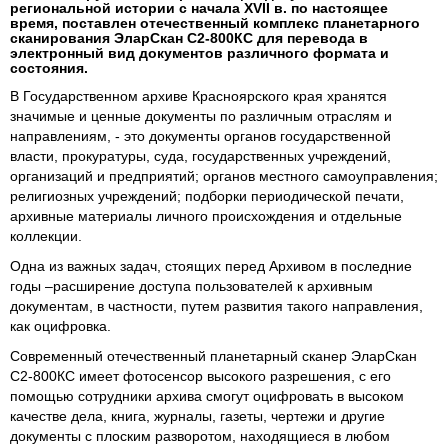
региональной истории с начала XVII в. по настоящее
время, поставлен отечественный комплекс планетарного
сканирования ЭларСкан С2-800КС для перевода в
электронный вид документов различного формата и
состояния.
В Государственном архиве Красноярского края хранятся
значимые и ценные документы по различным отраслям и
направлениям, - это документы органов государственной
власти, прокуратуры, суда, государственных учреждений,
организаций и предприятий; органов местного самоуправления;
религиозных учреждений; подборки периодической печати,
архивные материалы личного происхождения и отдельные
коллекции.
Одна из важных задач, стоящих перед Архивом в последние
годы –расширение доступа пользователей к архивным
документам, в частности, путем развития такого направления,
как оцифровка.
Современный отечественный планетарный сканер ЭларСкан
С2-800КС имеет фотосенсор высокого разрешения, с его
помощью сотрудники архива смогут оцифровать в высоком
качестве дела, книга, журналы, газеты, чертежи и другие
документы с плоским разворотом, находящиеся в любом