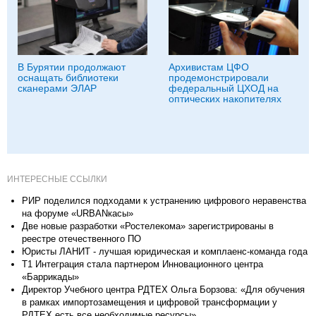
В Бурятии продолжают
Архивистам ЦФО
оснащать библиотеки
продемонстрировали
сканерами ЭЛАР
федеральный ЦХОД на
оптических накопителях
ИНТЕРЕСНЫЕ ССЫЛКИ
РИР поделился подходами к устранению цифрового неравенства
на форуме «URBANкасы»
Две новые разработки «Ростелекома» зарегистрированы в
реестре отечественного ПО
Юристы ЛАНИТ - лучшая юридическая и комплаенс-команда года
Т1 Интеграция стала партнером Инновационного центра
«Баррикады»
Директор Учебного центра РДТЕХ Ольга Борзова: «Для обучения
в рамках импортозамещения и цифровой трансформации у
РДТЕХ есть все необходимые ресурсы»