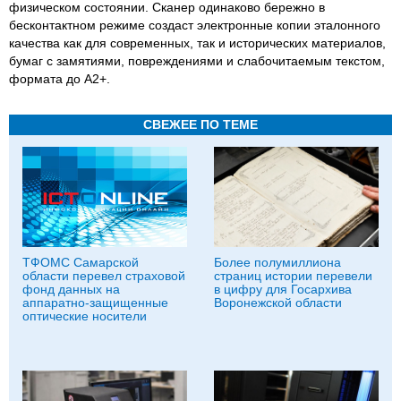
физическом состоянии. Сканер одинаково бережно в
бесконтактном режиме создаст электронные копии эталонного
качества как для современных, так и исторических материалов,
бумаг с замятиями, повреждениями и слабочитаемым текстом,
формата до А2+.
СВЕЖЕЕ ПО ТЕМЕ
ТФОМС Самарской
Более полумиллиона
области перевел страховой
страниц истории перевели
фонд данных на
в цифру для Госархива
аппаратно-защищенные
Воронежской области
оптические носители