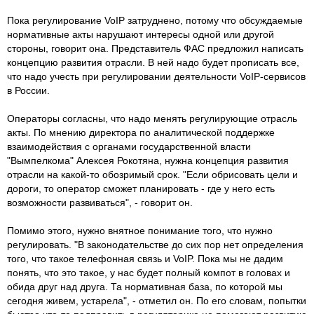
Пока регулирование VoIP затруднено, потому что обсуждаемые
нормативные акты нарушают интересы одной или другой
стороны, говорит она. Представитель ФАС предложил написать
концепцию развития отрасли. В ней надо будет прописать все,
что надо учесть при регулировании деятельности VoIP-сервисов
в России.
Операторы согласны, что надо менять регулирующие отрасль
акты. По мнению директора по аналитической поддержке
взаимодействия с органами государственной власти
"Вымпелкома" Алексея Рокотяна, нужна концепция развития
отрасли на какой-то обозримый срок. "Если обрисовать цели и
дороги, то оператор сможет планировать - где у него есть
возможности развиваться", - говорит он.
Помимо этого, нужно внятное понимание того, что нужно
регулировать. "В законодательстве до сих пор нет определения
того, что такое телефонная связь и VoIP. Пока мы не дадим
понять, что это такое, у нас будет полный компот в головах и
обида друг над друга. Та нормативная база, по которой мы
сегодня живем, устарела", - отметил он. По его словам, попытки