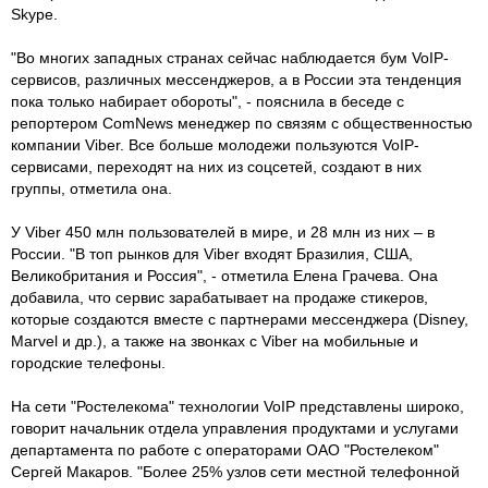
Skype.
"Во многих западных странах сейчас наблюдается бум VoIP-
сервисов, различных мессенджеров, а в России эта тенденция
пока только набирает обороты", - пояснила в беседе с
репортером ComNews менеджер по связям с общественностью
компании Viber. Все больше молодежи пользуются VoIP-
сервисами, переходят на них из соцсетей, создают в них
группы, отметила она.
У Viber 450 млн пользователей в мире, и 28 млн из них – в
России. "В топ рынков для Viber входят Бразилия, США,
Великобритания и Россия", - отметила Елена Грачева. Она
добавила, что сервис зарабатывает на продаже стикеров,
которые создаются вместе с партнерами мессенджера (Disney,
Marvel и др.), а также на звонках с Viber на мобильные и
городские телефоны.
На сети "Ростелекома" технологии VoIP представлены широко,
говорит начальник отдела управления продуктами и услугами
департамента по работе с операторами ОАО "Ростелеком"
Сергей Макаров. "Более 25% узлов сети местной телефонной