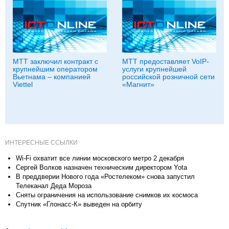
МТТ заключил контракт с
МТТ предоставляет VoIP-
крупнейшим оператором
услуги крупнейшей
Вьетнама – компанией
российской розничной сети
Viettel
«Магнит»
ИНТЕРЕСНЫЕ ССЫЛКИ
Wi-Fi охватит все линии московского метро 2 декабря
Сергей Волков назначен техническим директором Yota
В преддверии Нового года «Ростелеком» снова запустил
Телеканал Деда Мороза
Сняты ограничения на использование снимков их космоса
Спутник «Глонасс-К» выведен на орбиту