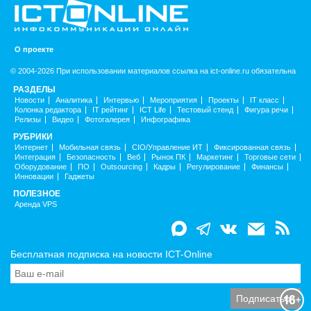
О проекте
© 2004-2026 При использовании материалов ссылка на ict-online.ru обязательна
РАЗДЕЛЫ
Новости
Аналитика
Интервью
Мероприятия
Проекты
IT класс
Колонка редактора
IT рейтинг
ICT Life
Тестовый стенд
Фигура речи
Релизы
Видео
Фотогалерея
Инфографика
РУБРИКИ
Интернет
Мобильная связь
CIO/Управление ИТ
Фиксированная связь
Интеграция
Безопасность
Веб
Рынок ПК
Маркетинг
Торговые сети
Оборудование
ПО
Outsourcing
Кадры
Регулирование
Финансы
Инновации
Гаджеты
ПОЛЕЗНОЕ
Аренда VPS
Бесплатная подписка на новости ICT-Online