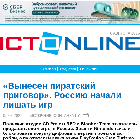
6 АВГУСТА 2026
РУБРИКИ
РАЗДЕЛЫ
РЕГИОНЫ
«Вынесен пиратский
приговор». Россию начали
лишать игр
05.03.2022 |
ИСТОЧНИК:
ФОНТАНКА.РУ
Польские студии CD Projekt RED и Bloober Team отказались
продавать свои игры в России. Steam и Nintendo начали
блокировать покупку цифровых версий проектов за
рубли, а покупателей эксклюзива PlayStation Gran Turismo