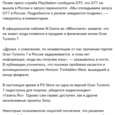
Позже пресс-служба PlayStation сообщила DTF, что GT7 не
вышла в России и запуск переносится. «Мы откладываем запуск
GT7 в России. Подробности о релизе ожидаются позднее», —
говорилось в комментарии.
В официальном паблике M.Game во «ВКонтакте» заявили, что
не знают, когда появятся в продаже и физические копии Gran
Turismo 7.
«Друзья, к сожалению, по независящим от нас причинам партия
Gran Turismo 7 в России задерживается, и пока нет
информации, когда мы получим игру», — указывалось в посте.
В публикации уточнялось, что похожая проблема касается и
коллекционного издания Horizon: Forbidden West, вышедшей в
конце февраля.
В настоящее время в PS Store ни одна из версий Gran Turismo
7 недоступна для покупки, убедился корреспондент
«Газеты.Ru». Однако сам сервис доступен, как и другие
эксклюзивные проекты Sony.
Некоторые пользователи соцсетей посчитали, что решения