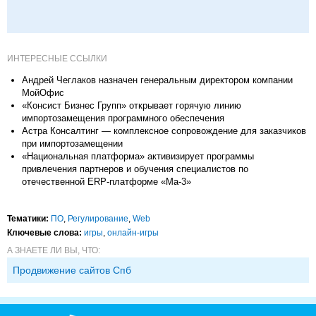
ИНТЕРЕСНЫЕ ССЫЛКИ
Андрей Чеглаков назначен генеральным директором компании
МойОфис
«Консист Бизнес Групп» открывает горячую линию
импортозамещения программного обеспечения
Астра Консалтинг — комплексное сопровождение для заказчиков
при импортозамещении
«Национальная платформа» активизирует программы
привлечения партнеров и обучения специалистов по
отечественной ERP-платформе «Ма-3»
Тематики:
ПО
,
Регулирование
,
Web
Ключевые слова:
игры
,
онлайн-игры
А ЗНАЕТЕ ЛИ ВЫ, ЧТО:
Продвижение сайтов Спб