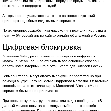
компаний были мотивированы в первую очередь политикой, а
не желанием поддержать людей.
Авторы постов указывают на то, что «выносят пиратский
приговор» подобным издателям и сервисам.
По их мнению, разработчики лишь усилят позиции пиратства и
покупку б/у версий игр на сайтах онлайн-объявлений в России.
Цифровая блокировка
Компания Valve, разработчик игр и владелец цифрового
магазина Steam, решила отключить все основные способы
оплаты компьютерных игр внутри Steam для жителей России.
Геймеры теперь могут оплатить покупки в Steam только при
помощи внутреннего кошелька цифрового магазина. Остальные
способы оплаты, включая карты Masterсard, Visa, и «Мир»,
сервисом больше не принимаются.
При попытке купить игру пользователи видят сообщение: «В
данный момент покупка с помощью выбранного способа
оплаты невозможна. Приносим извинения за доставленные