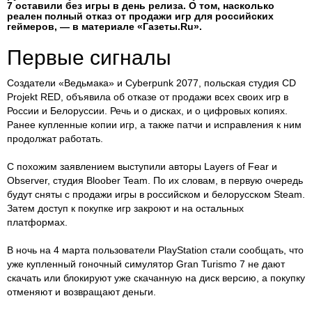
7 оставили без игры в день релиза. О том, насколько
реален полный отказ от продажи игр для российских
геймеров, — в материале «Газеты.Ru».
Первые сигналы
Создатели «Ведьмака» и Cyberpunk 2077, польская студия CD
Projekt RED, объявила об отказе от продажи всех своих игр в
России и Белоруссии. Речь и о дисках, и о цифровых копиях.
Ранее купленные копии игр, а также патчи и исправления к ним
продолжат работать.
С похожим заявлением выступили авторы Layers of Fear и
Observer, студия Bloober Team. По их словам, в первую очередь
будут сняты с продажи игры в российском и белорусском Steam.
Затем доступ к покупке игр закроют и на остальных
платформах.
В ночь на 4 марта пользователи PlayStation стали сообщать, что
уже купленный гоночный симулятор Gran Turismo 7 не дают
скачать или блокируют уже скачанную на диск версию, а покупку
отменяют и возвращают деньги.