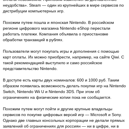
неудобства». Steam — один из крупнейших в мире сервисов по
дистрибуции компьютерных игр.
Похожим путем пошла и японская Nintendo. В российском
регионе цифрового магазина Nintendo eShop перестали
работать платежи. Компания объявила о приостановке
обработки транзакций в рублях.
Пользователи могут покупать игры и дополнения с помощью
карт оплаты. Их можно приобрести, например, на сайте Qiwi. С
такой рекомендацией выступило и само российское
представительство Nintendo.
В доступе есть карты двух номиналов: 600 и 1000 руб. Таким
образом появилась возможность делать покупки игр на Nintendo
Switch, Nintendo Wii U и Nintendo 3DS. При этом об
ограничениях на физические копии пока не сообщается.
Похожим путем могут пойти и другие крупные владельцы
сервисов по покупке цифровых версий игр — Microsoft и Sony.
Однако две главных консольных корпорации не делали прямых
заявлений об ограничениях для россиян — ни в цифре, ни в