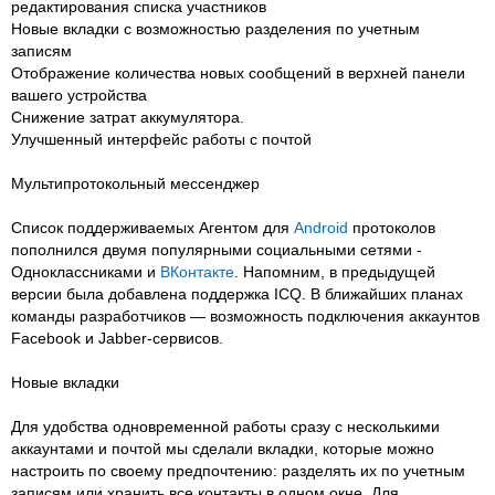
редактирования списка участников
Новые вкладки с возможностью разделения по учетным
записям
Отображение количества новых сообщений в верхней панели
вашего устройства
Снижение затрат аккумулятора.
Улучшенный интерфейс работы с почтой
Мультипротокольный мессенджер
Список поддерживаемых Агентом для
Android
протоколов
пополнился двумя популярными социальными сетями -
Одноклассниками и
ВКонтакте
. Напомним, в предыдущей
версии была добавлена поддержка ICQ. В ближайших планах
команды разработчиков — возможность подключения аккаунтов
Facebook и Jabber-сервисов.
Новые вкладки
Для удобства одновременной работы сразу с несколькими
аккаунтами и почтой мы сделали вкладки, которые можно
настроить по своему предпочтению: разделять их по учетным
записям или хранить все контакты в одном окне. Для