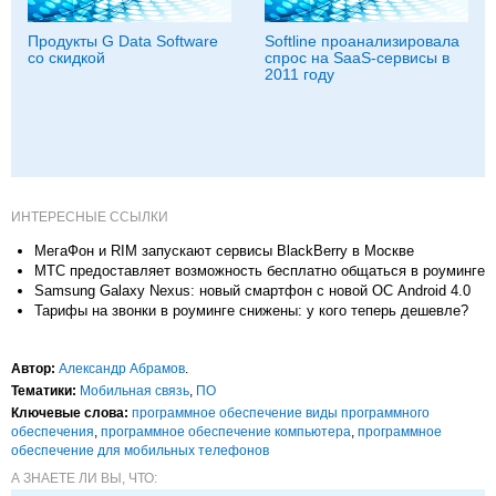
Продукты G Data Software
Softline проанализировала
со скидкой
спрос на SaaS-сервисы в
2011 году
ИНТЕРЕСНЫЕ ССЫЛКИ
МегаФон и RIM запускают сервисы BlackBerry в Москве
МТС предоставляет возможность бесплатно общаться в роуминге
Samsung Galaxy Nexus: новый смартфон с новой ОС Android 4.0
Тарифы на звонки в роуминге снижены: у кого теперь дешевле?
Автор:
Александр Абрамов
.
Тематики:
Мобильная связь
,
ПО
Ключевые слова:
программное обеспечение виды программного
обеспечения
,
программное обеспечение компьютера
,
программное
обеспечение для мобильных телефонов
А ЗНАЕТЕ ЛИ ВЫ, ЧТО: