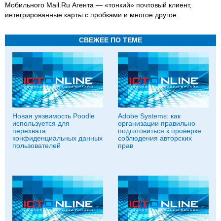
Мобильного Mail.Ru Агента — «тонкий» почтовый клиент,
интегрированные карты с пробками и многое другое.
СВЕЖЕЕ ПО ТЕМЕ
Новая уязвимость Poodle
Adobe Systems: как
используется для
организации правильно
перехвата
подготовиться к проверке
конфиденциальных данных
соблюдения авторских
пользователей
прав