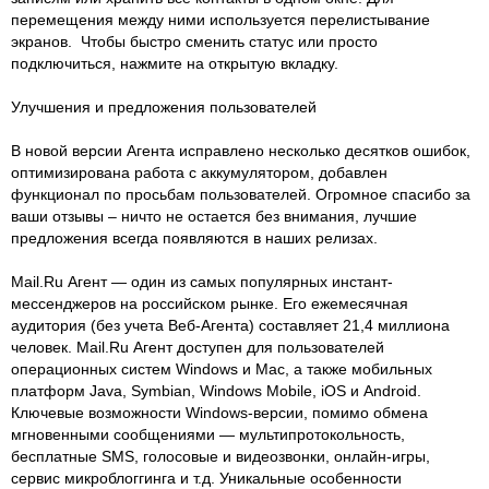
перемещения между ними используется перелистывание
экранов. Чтобы быстро сменить статус или просто
подключиться, нажмите на открытую вкладку.
Улучшения и предложения пользователей
В новой версии Агента исправлено несколько десятков ошибок,
оптимизирована работа с аккумулятором, добавлен
функционал по просьбам пользователей. Огромное спасибо за
ваши отзывы – ничто не остается без внимания, лучшие
предложения всегда появляются в наших релизах.
Mail.Ru Агент — один из самых популярных инстант-
мессенджеров на российском рынке. Его ежемесячная
аудитория (без учета Веб-Агента) составляет 21,4 миллиона
человек. Mail.Ru Агент доступен для пользователей
операционных систем Windows и Mac, а также мобильных
платформ Java, Symbian, Windows Mobile, iOS и Android.
Ключевые возможности Windows-версии, помимо обмена
мгновенными сообщениями — мультипротокольность,
бесплатные SMS, голосовые и видеозвонки, онлайн-игры,
сервис микроблоггинга и т.д. Уникальные особенности