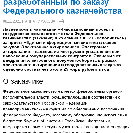
разработанный по заказу
Федерального казначейства
08.11.2021 |
АННА ТУМАКОВА
Лауреатами в номинации «Инновационный проект в
государственном секторе» стали Федеральное
казначейство (заказчик) и компания ЛАНИТ (исполнитель)
за проект «Единая информационная система в сфере
закупок. Электронное актирование». Электронное
актирование – важнейший инструмент управления при
исполнении государственных контрактов. Экономия от
внедрения электронного документооборота в рамках
электронного актирования в государственных закупках
оценочно составляет около 25 млрд рублей в год.
О заказчике
Федеральное казначейство является федеральным органом
исполнительной власти, осуществляющим в соответствии с
законодательством Российской Федерации
правоприменительные функции по обеспечению исполнения
федерального бюджета, кассовому обслуживанию исполнения
бюджетов бюджетной системы Российской Федерации,
предварительному и текущему контролю за ведением операций
со средствами федерального бюджета главными