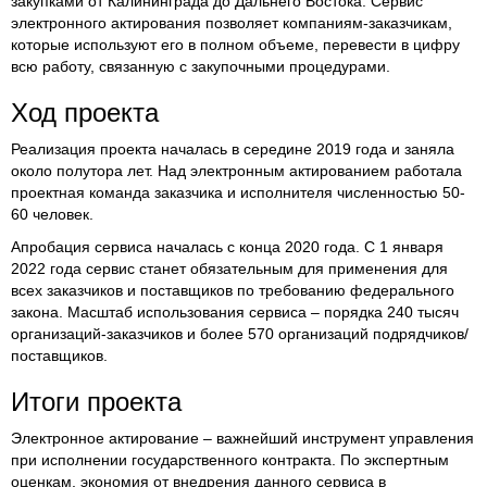
закупками от Калининграда до Дальнего Востока. Сервис
электронного актирования позволяет компаниям-заказчикам,
которые используют его в полном объеме, перевести в цифру
всю работу, связанную с закупочными процедурами.
Ход проекта
Реализация проекта началась в середине 2019 года и заняла
около полутора лет. Над электронным актированием работала
проектная команда заказчика и исполнителя численностью 50-
60 человек.
Апробация сервиса началась с конца 2020 года. С 1 января
2022 года сервис станет обязательным для применения для
всех заказчиков и поставщиков по требованию федерального
закона. Масштаб использования сервиса – порядка 240 тысяч
организаций-заказчиков и более 570 организаций подрядчиков/
поставщиков.
Итоги проекта
Электронное актирование – важнейший инструмент управления
при исполнении государственного контракта. По экспертным
оценкам, экономия от внедрения данного сервиса в