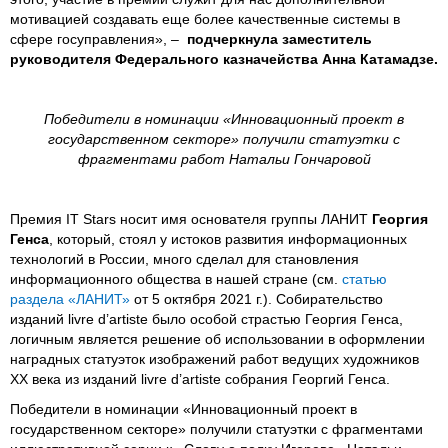
мотивацией создавать еще более качественные системы в
сфере госуправления», –
подчеркнула заместитель
руководителя Федерального казначейства Анна Катамадзе.
Победители в номинации «Инновационный проект в
государственном секторе» получили статуэтки с
фрагментами работ
Натальи Гончаровой
Премия IT Stars носит имя основателя группы ЛАНИТ
Георгия
Генса
, который, стоял у истоков развития информационных
технологий в России, много сделал для становления
информационного общества в нашей стране (см.
статью
раздела «ЛАНИТ»
от 5 октября 2021 г.). Собирательство
изданий livre d’artiste было особой страстью Георгия Генса,
логичным является решение об использовании в оформлении
наградных статуэток изображений работ ведущих художников
ХХ века из изданий livre d’artiste собрания Георгий Генса.
Победители в номинации «Инновационный проект в
государственном секторе» получили статуэтки с фрагментами