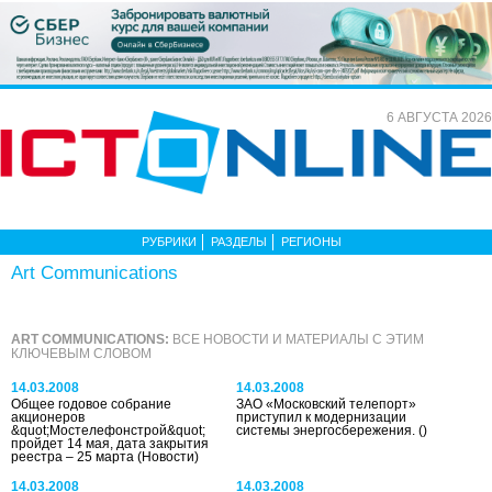
6 АВГУСТА 2026
РУБРИКИ
РАЗДЕЛЫ
РЕГИОНЫ
Art Communications
ART COMMUNICATIONS:
ВСЕ НОВОСТИ И МАТЕРИАЛЫ С ЭТИМ
КЛЮЧЕВЫМ СЛОВОМ
14.03.2008
14.03.2008
Общее годовое собрание
ЗАО «Московский телепорт»
акционеров
приступил к модернизации
&quot;Мостелефонстрой&quot;
системы энергосбережения.
()
пройдет 14 мая, дата закрытия
реестра – 25 марта
(Новости)
14.03.2008
14.03.2008