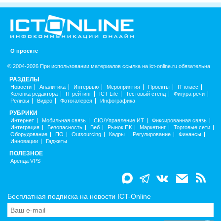
О проекте
© 2004-2026 При использовании материалов ссылка на ict-online.ru обязательна
РАЗДЕЛЫ
Новости
Аналитика
Интервью
Мероприятия
Проекты
IT класс
Колонка редактора
IT рейтинг
ICT Life
Тестовый стенд
Фигура речи
Релизы
Видео
Фотогалерея
Инфографика
РУБРИКИ
Интернет
Мобильная связь
CIO/Управление ИТ
Фиксированная связь
Интеграция
Безопасность
Веб
Рынок ПК
Маркетинг
Торговые сети
Оборудование
ПО
Outsourcing
Кадры
Регулирование
Финансы
Инновации
Гаджеты
ПОЛЕЗНОЕ
Аренда VPS
Бесплатная подписка на новости ICT-Online