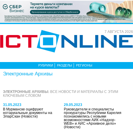
7 АВГУСТА 2026
РУБРИКИ
РАЗДЕЛЫ
РЕГИОНЫ
Электронные Архивы
ЭЛЕКТРОННЫЕ АРХИВЫ:
ВСЕ НОВОСТИ И МАТЕРИАЛЫ С ЭТИМ
КЛЮЧЕВЫМ СЛОВОМ
31.05.2023
29.05.2023
В Мурманске оцифруют
Руководители и специалисты
нотариальные документы на
прокуратуры Республики Карелия
ЭларСкан
(Новости)
познакомились с новыми
возможностями АИК «Надзор-
WEB» и АИС «Архивное дело»
(Новости)