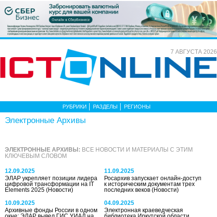
7 АВГУСТА 2026
РУБРИКИ
РАЗДЕЛЫ
РЕГИОНЫ
Электронные Архивы
ЭЛЕКТРОННЫЕ АРХИВЫ:
ВСЕ НОВОСТИ И МАТЕРИАЛЫ С ЭТИМ
КЛЮЧЕВЫМ СЛОВОМ
12.09.2025
11.09.2025
ЭЛАР укрепляет позиции лидера
Росархив запускает онлайн-доступ
цифровой трансформации на IT
к историческим документам трех
Elements 2025
(Новости)
последних веков
(Новости)
10.09.2025
04.09.2025
Архивные фонды России в одном
Электронная краеведческая
окне: ЭЛАР вывел ГИС УИАД на
библиотека Иркутской области