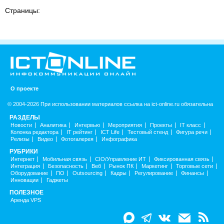
Страницы:
О проекте
© 2004-2026 При использовании материалов ссылка на ict-online.ru обязательна
РАЗДЕЛЫ
Новости
Аналитика
Интервью
Мероприятия
Проекты
IT класс
Колонка редактора
IT рейтинг
ICT Life
Тестовый стенд
Фигура речи
Релизы
Видео
Фотогалерея
Инфографика
РУБРИКИ
Интернет
Мобильная связь
CIO/Управление ИТ
Фиксированная связь
Интеграция
Безопасность
Веб
Рынок ПК
Маркетинг
Торговые сети
Оборудование
ПО
Outsourcing
Кадры
Регулирование
Финансы
Инновации
Гаджеты
ПОЛЕЗНОЕ
Аренда VPS