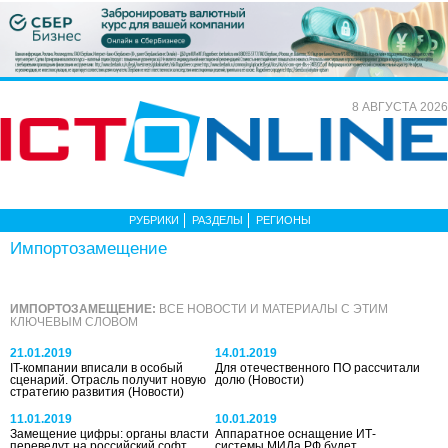
8 АВГУСТА 2026
РУБРИКИ
РАЗДЕЛЫ
РЕГИОНЫ
Импорто­замещение
ИМПОРТО­ЗАМЕЩЕНИЕ:
ВСЕ НОВОСТИ И МАТЕРИАЛЫ С ЭТИМ
КЛЮЧЕВЫМ СЛОВОМ
21.01.2019
14.01.2019
IT-компании вписали в особый
Для отечественного ПО рассчитали
сценарий. Отрасль получит новую
долю
(Новости)
стратегию развития
(Новости)
11.01.2019
10.01.2019
Замещение цифры: органы власти
Аппаратное оснащение ИТ-
переведут на российский софт
системы МИДа РФ будет