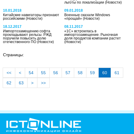
льготы по локализации
(Новости)
10.01.2018
09.01.2018
Китайские навигаторы признают
Военные сказали Windows
российскими
(Новости)
«прощай»
(Новости)
18.12.2017
08.11.2017
Импортозамещению софта
«1С» встроилась в
прокладывают рельсы. РЖД
импортозамещение. Рыночная
поручили повысить долю
доля продуктов компании растет
отечественного ПО
(Новости)
(Новости)
Страницы:
<<
<
54
55
56
57
58
59
60
61
62
63
>
>>