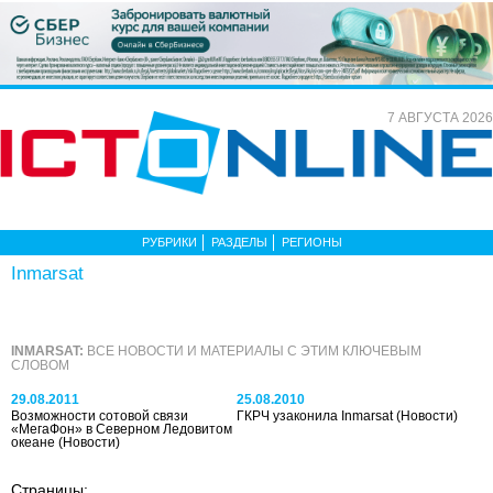
7 АВГУСТА 2026
РУБРИКИ
РАЗДЕЛЫ
РЕГИОНЫ
Inmarsat
INMARSAT:
ВСЕ НОВОСТИ И МАТЕРИАЛЫ С ЭТИМ КЛЮЧЕВЫМ
СЛОВОМ
29.08.2011
25.08.2010
Возможности сотовой связи
ГКРЧ узаконила Inmarsat
(Новости)
«МегаФон» в Северном Ледовитом
океане
(Новости)
Страницы: