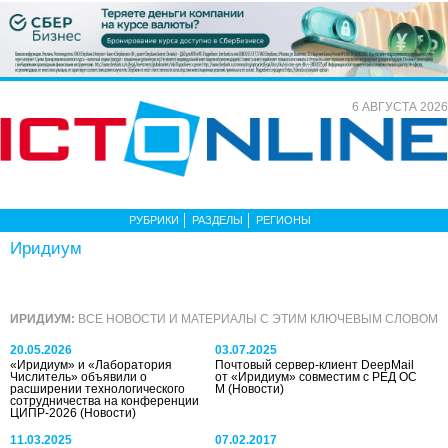
6 АВГУСТА 2026
РУБРИКИ
РАЗДЕЛЫ
РЕГИОНЫ
Иридиум
ИРИДИУМ:
ВСЕ НОВОСТИ И МАТЕРИАЛЫ С ЭТИМ КЛЮЧЕВЫМ СЛОВОМ
20.05.2026
03.07.2025
«Иридиум» и «Лаборатория
Почтовый сервер-клиент DeepMail
Числитель» объявили о
от «Иридиум» совместим с РЕД ОС
расширении технологического
М
(Новости)
сотрудничества на конференции
ЦИПР-2026
(Новости)
11.03.2025
07.02.2017