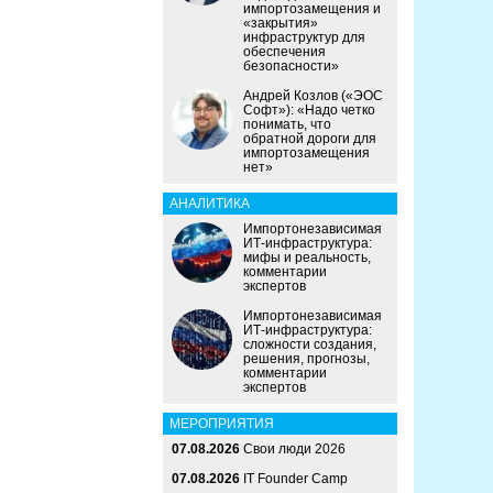
импортозамещения и
«закрытия»
инфраструктур для
обеспечения
безопасности»
Андрей Козлов («ЭОС
Софт»): «Надо четко
понимать, что
обратной дороги для
импортозамещения
нет»
АНАЛИТИКА
Импортонезависимая
ИТ-инфраструктура:
мифы и реальность,
комментарии
экспертов
Импортонезависимая
ИТ-инфраструктура:
сложности создания,
решения, прогнозы,
комментарии
экспертов
МЕРОПРИЯТИЯ
07.08.2026
Свои люди 2026
07.08.2026
IT Founder Camp