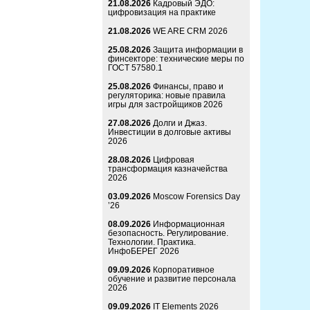
21.08.2026
Кадровый ЭДО:
цифровизация на практике
21.08.2026
WE ARE CRM 2026
25.08.2026
Защита информации в
финсекторе: технические меры по
ГОСТ 57580.1
25.08.2026
Финансы, право и
регуляторика: новые правила
игры для застройщиков 2026
27.08.2026
Долги и Джаз.
Инвестиции в долговые активы
2026
28.08.2026
Цифровая
трансформация казначейства
2026
03.09.2026
Moscow Forensics Day
’26
08.09.2026
Информационная
безопасность. Регулирование.
Технологии. Практика.
ИнфоБЕРЕГ 2026
09.09.2026
Корпоративное
обучение и развитие персонала
2026
09.09.2026
IT Elements 2026