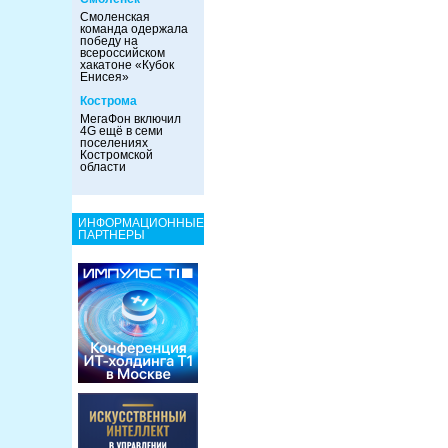
Смоленская
команда одержала
победу на
всероссийском
хакатоне «Кубок
Енисея»
Кострома
МегаФон включил
4G ещё в семи
поселениях
Костромской
области
ИНФОРМАЦИОННЫЕ
ПАРТНЕРЫ