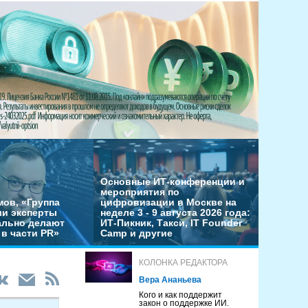
Основные ИТ-конференции и
мероприятия по
мов, «Группа
цифровизации в Москве на
ши эксперты
неделе 3 - 9 августа 2026 года:
льно делают
ИТ-Пикник, Такси, IT Founder
в части PR»
Camp и другие
КОЛОНКА РЕДАКТОРА
Вера Ананьева
Кого и как поддержит
закон о поддержке ИИ.