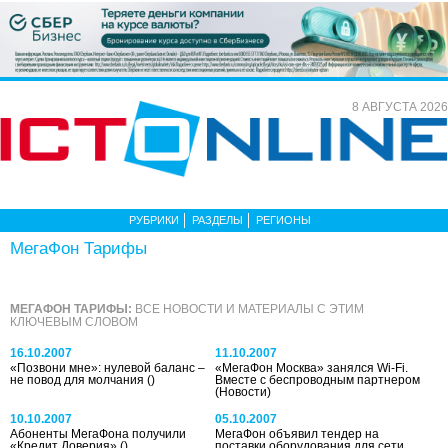
8 АВГУСТА 2026
РУБРИКИ
РАЗДЕЛЫ
РЕГИОНЫ
МегаФон Тарифы
МЕГАФОН ТАРИФЫ:
ВСЕ НОВОСТИ И МАТЕРИАЛЫ С ЭТИМ
КЛЮЧЕВЫМ СЛОВОМ
16.10.2007
11.10.2007
«Позвони мне»: нулевой баланс –
«МегаФон Москва» занялся Wi-Fi.
не повод для молчания
()
Вместе с беспроводным партнером
(Новости)
10.10.2007
05.10.2007
Абоненты МегаФона получили
МегаФон объявил тендер на
«Кредит Доверия»
()
поставки оборудования для сети