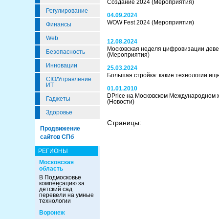
Создание 2024
(Мероприятия)
Регулирование
04.09.2024
WOW Fest 2024
(Мероприятия)
Финансы
Web
12.08.2024
Московская неделя цифровизации дев
Безопасность
(Мероприятия)
Инновации
25.03.2024
Большая стройка: какие технологии ищ
CIO/Управление
ИТ
01.01.2010
DPrice на Московском Международном 
Гаджеты
(Новости)
Здоровье
Страницы:
Продвижение
сайтов СПб
РЕГИОНЫ
Московская
область
В Подмосковье
компенсацию за
детский сад
перевели на умные
технологии
Воронеж