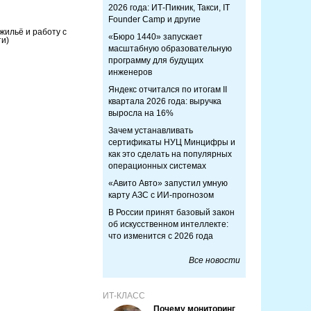
2026 года: ИТ-Пикник, Такси, IT
Founder Camp и другие
жильё и работу с
«Бюро 1440» запускает
ти)
масштабную образовательную
программу для будущих
инженеров
Яндекс отчитался по итогам II
квартала 2026 года: выручка
выросла на 16%
Зачем устанавливать
сертификаты НУЦ Минцифры и
как это сделать на популярных
операционных системах
«Авито Авто» запустил умную
карту АЗС с ИИ-прогнозом
В России принят базовый закон
об искусственном интеллекте:
что изменится с 2026 года
Все новости
ИТ-КЛАСС
Почему мониторинг