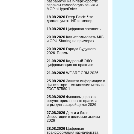
разработки на гиперскорости:
сервисы самообслуживания и
MCP в HyperDrive
18.08.2026
Deep Patch: Что
должен уметь ИБ-инженер
19.08.2026
Цифровая зрелость
20.08.2026
Как использовать MIG
и GPU-Sharing на примерах
20.08.2026
Города Будущего
2026. Пермь
21.08.2026
Кадровый ЭДО:
цифровизация на практике
21.08.2026
WE ARE CRM 2026
25.08.2026
Защита информации в
финсекторе: технические меры по
ГОСТ 57580.1
25.08.2026
Финансы, право и
регуляторика: новые правила
игры для застройщиков 2026
27.08.2026
Долги и Джаз.
Инвестиции в долговые активы
2026
28.08.2026
Цифровая
трансформация казначейства