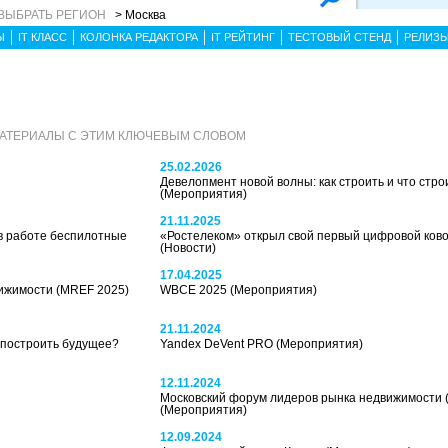
ВЫБРАТЬ РЕГИОН
> Москва
Ы
IT КЛАСС
КОЛОНКА РЕДАКТОРА
IT РЕЙТИНГ
ТЕСТОВЫЙ СТЕНД
РЕЛИЗ
МАТЕРИАЛЫ С ЭТИМ КЛЮЧЕВЫМ СЛОВОМ
25.02.2026
Девелопмент новой волны: как строить и что строи
(Мероприятия)
21.11.2025
в работе беспилотные
«Ростелеком» открыл свой первый цифровой ково
(Новости)
17.04.2025
ижимости (MREF 2025)
WBCE 2025
(Мероприятия)
21.11.2024
 построить будущее?
Yandex DeVent PRO
(Мероприятия)
12.11.2024
Московский форум лидеров рынка недвижимости 
(Мероприятия)
12.09.2024