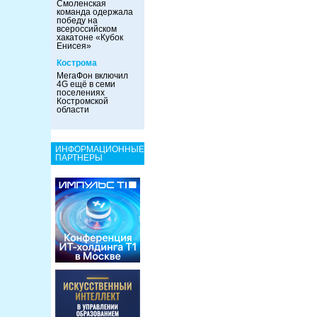
Смоленская
команда одержала
победу на
всероссийском
хакатоне «Кубок
Енисея»
Кострома
МегаФон включил
4G ещё в семи
поселениях
Костромской
области
ИНФОРМАЦИОННЫЕ
ПАРТНЕРЫ