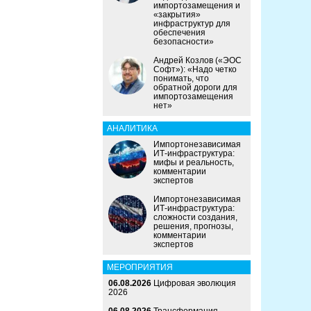
импортозамещения и
«закрытия»
инфраструктур для
обеспечения
безопасности»
Андрей Козлов («ЭОС
Софт»): «Надо четко
понимать, что
обратной дороги для
импортозамещения
нет»
АНАЛИТИКА
Импортонезависимая
ИТ-инфраструктура:
мифы и реальность,
комментарии
экспертов
Импортонезависимая
ИТ-инфраструктура:
сложности создания,
решения, прогнозы,
комментарии
экспертов
МЕРОПРИЯТИЯ
06.08.2026
Цифровая эволюция
2026