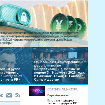
Основные ИТ-конференции и
мероприятия по
мов, «Группа
цифровизации в Москве на
ши эксперты
неделе 3 - 9 августа 2026 года:
льно делают
ИТ-Пикник, Такси, IT Founder
в части PR»
Camp и другие
КОЛОНКА РЕДАКТОРА
Вера Ананьева
Кого и как поддержит
закон о поддержке ИИ.