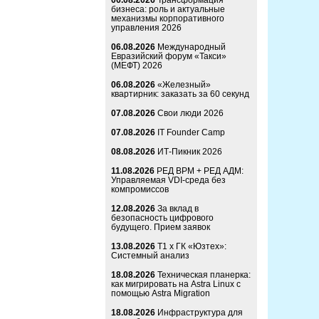
06.08.2026
Трансформация
бизнеса: роль и актуальные
механизмы корпоративного
управления 2026
06.08.2026
Международный
Евразийский форум «Такси»
(МЕФТ) 2026
06.08.2026
«Железный»
квартирник: заказать за 60 секунд
07.08.2026
Свои люди 2026
07.08.2026
IT Founder Camp
08.08.2026
ИТ-Пикник 2026
11.08.2026
РЕД ВРМ + РЕД АДМ:
Управляемая VDI-среда без
компромиссов
12.08.2026
За вклад в
безопасность цифрового
будущего. Прием заявок
13.08.2026
Т1 x ГК «Юзтех»:
Системный анализ
18.08.2026
Техническая планерка:
как мигрировать на Astra Linux с
помощью Astra Migration
18.08.2026
Инфраструктура для