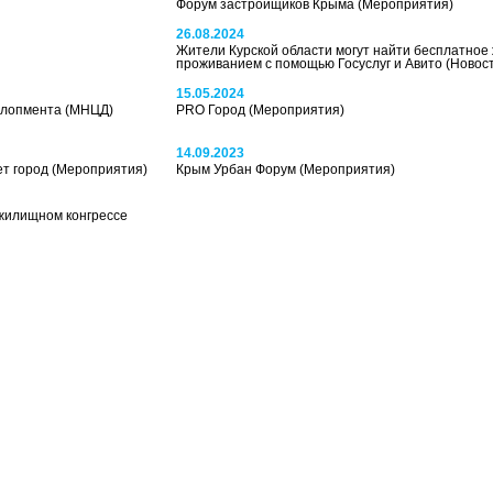
Форум застройщиков Крыма
(Мероприятия)
26.08.2024
Жители Курской области могут найти бесплатное 
проживанием с помощью Госуслуг и Авито
(Новос
15.05.2024
елопмента (МНЦД)
PRO Город
(Мероприятия)
14.09.2023
ет город
(Мероприятия)
Крым Урбан Форум
(Мероприятия)
жилищном конгрессе