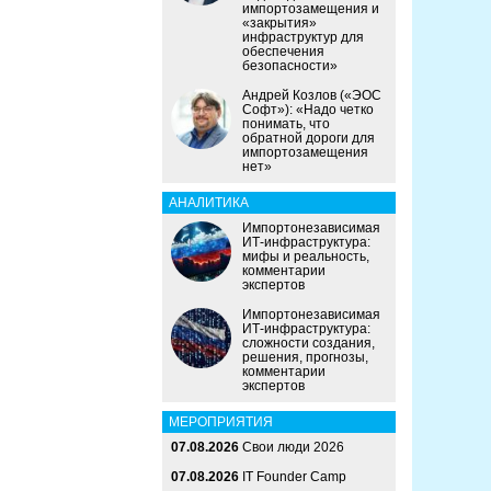
импортозамещения и
«закрытия»
инфраструктур для
обеспечения
безопасности»
Андрей Козлов («ЭОС
Софт»): «Надо четко
понимать, что
обратной дороги для
импортозамещения
нет»
АНАЛИТИКА
Импортонезависимая
ИТ-инфраструктура:
мифы и реальность,
комментарии
экспертов
Импортонезависимая
ИТ-инфраструктура:
сложности создания,
решения, прогнозы,
комментарии
экспертов
МЕРОПРИЯТИЯ
07.08.2026
Свои люди 2026
07.08.2026
IT Founder Camp