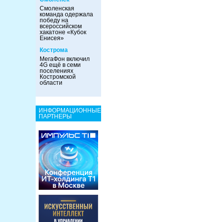
Смоленская
команда одержала
победу на
всероссийском
хакатоне «Кубок
Енисея»
Кострома
МегаФон включил
4G ещё в семи
поселениях
Костромской
области
ИНФОРМАЦИОННЫЕ
ПАРТНЕРЫ