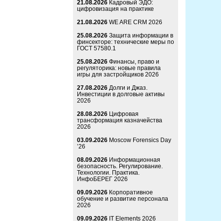
21.08.2026
Кадровый ЭДО:
цифровизация на практике
21.08.2026
WE ARE CRM 2026
25.08.2026
Защита информации в
финсекторе: технические меры по
ГОСТ 57580.1
25.08.2026
Финансы, право и
регуляторика: новые правила
игры для застройщиков 2026
27.08.2026
Долги и Джаз.
Инвестиции в долговые активы
2026
28.08.2026
Цифровая
трансформация казначейства
2026
03.09.2026
Moscow Forensics Day
’26
08.09.2026
Информационная
безопасность. Регулирование.
Технологии. Практика.
ИнфоБЕРЕГ 2026
09.09.2026
Корпоративное
обучение и развитие персонала
2026
09.09.2026
IT Elements 2026