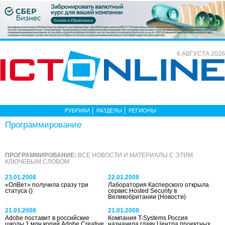
6 АВГУСТА 2026
РУБРИКИ
РАЗДЕЛЫ
РЕГИОНЫ
Программирование
ПРОГРАММИРОВАНИЕ:
ВСЕ НОВОСТИ И МАТЕРИАЛЫ С ЭТИМ
КЛЮЧЕВЫМ СЛОВОМ
23.01.2008
22.01.2008
«ОлВет» получила сразу три
Лаборатория Касперского открыла
статуса
()
сервис Hosted Security в
Великобритании
(Новости)
21.01.2008
21.01.2008
Adobe поставит в российские
Компания T-Systems Россия
школы 1 млн копий Adobe Creative
назначила главу Центра проектных