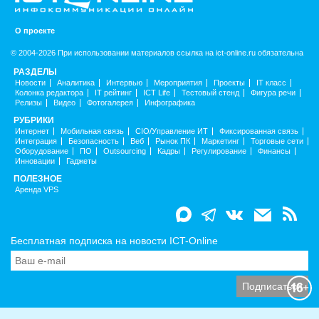
О проекте
© 2004-2026 При использовании материалов ссылка на ict-online.ru обязательна
РАЗДЕЛЫ
Новости
Аналитика
Интервью
Мероприятия
Проекты
IT класс
Колонка редактора
IT рейтинг
ICT Life
Тестовый стенд
Фигура речи
Релизы
Видео
Фотогалерея
Инфографика
РУБРИКИ
Интернет
Мобильная связь
CIO/Управление ИТ
Фиксированная связь
Интеграция
Безопасность
Веб
Рынок ПК
Маркетинг
Торговые сети
Оборудование
ПО
Outsourcing
Кадры
Регулирование
Финансы
Инновации
Гаджеты
ПОЛЕЗНОЕ
Аренда VPS
Бесплатная подписка на новости ICT-Online