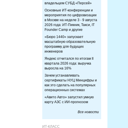
владельцем СУБД «Персей»
Основные ИТ-конференции и
мероприятия по цифровизации
в Москве на неделе 3 - 9 августа
2026 года: ИТ-Пикник, Такси, IT
Founder Camp и другие
«Бюро 1440» запускает
масштабную образовательную
программу для будущих
инженеров
Яндекс отчитался по итогам II
квартала 2026 года: выручка
выросла на 16%
Зачем устанавливать
сертификаты НУЦ Минцифры и
как это сделать на популярных
операционных системах
«Авито Авто» запустил умную
карту АЗС с ИИ-прогнозом
Все новости
ИТ-КЛАСС