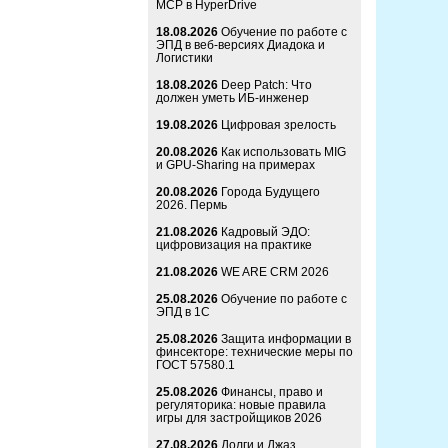
MCP в HyperDrive
18.08.2026
Обучение по работе с
ЭПД в веб-версиях Диадока и
Логистики
18.08.2026
Deep Patch: Что
должен уметь ИБ-инженер
19.08.2026
Цифровая зрелость
20.08.2026
Как использовать MIG
и GPU-Sharing на примерах
20.08.2026
Города Будущего
2026. Пермь
21.08.2026
Кадровый ЭДО:
цифровизация на практике
21.08.2026
WE ARE CRM 2026
25.08.2026
Обучение по работе с
ЭПД в 1С
25.08.2026
Защита информации в
финсекторе: технические меры по
ГОСТ 57580.1
25.08.2026
Финансы, право и
регуляторика: новые правила
игры для застройщиков 2026
27.08.2026
Долги и Джаз.