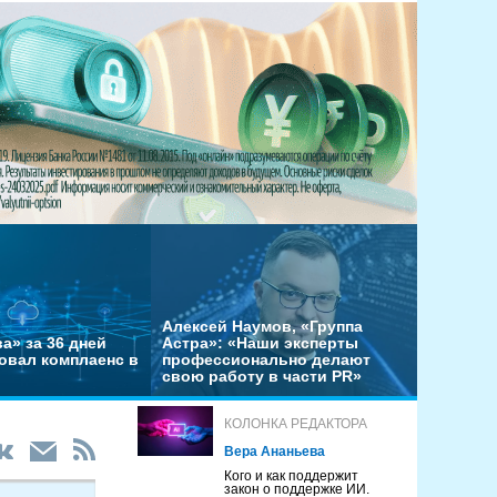
Алексей Наумов, «Группа
а» за 36 дней
Астра»: «Наши эксперты
овал комплаенс в
профессионально делают
свою работу в части PR»
КОЛОНКА РЕДАКТОРА
Вера Ананьева
Кого и как поддержит
закон о поддержке ИИ.