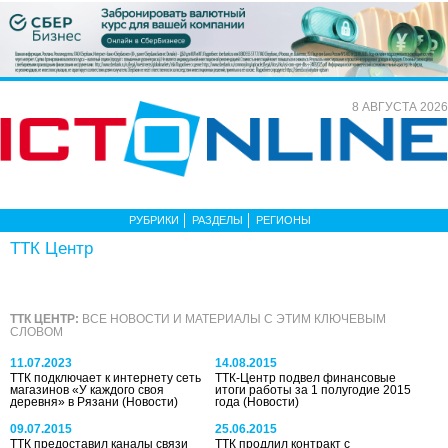
8 АВГУСТА 2026
РУБРИКИ
РАЗДЕЛЫ
РЕГИОНЫ
ТТК Центр
ТТК ЦЕНТР:
ВСЕ НОВОСТИ И МАТЕРИАЛЫ С ЭТИМ КЛЮЧЕВЫМ
СЛОВОМ
11.07.2023
14.08.2015
ТТК подключает к интернету сеть
ТТК-Центр подвел финансовые
магазинов «У каждого своя
итоги работы за 1 полугодие 2015
деревня» в Рязани
(Новости)
года
(Новости)
09.07.2015
25.06.2015
ТТК предоставил каналы связи
ТТК продлил контракт с