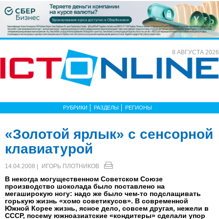
8 АВГУСТА 2026
РУБРИКИ
РАЗДЕЛЫ
РЕГИОНЫ
«Золотой ярлык» с сенсорной
клавиатурой
14.04.2008 |
ИГОРЬ ПЛОТНИКОВ
В некогда могущественном Советском Союзе
производство шоколада было поставлено на
мегаширокую ногу: надо же было чем-то подслащивать
горькую жизнь «хомо советикусов». В современной
Южной Корее жизнь, ясное дело, совсем другая, нежели в
СССР, посему южноазиатские «кондитеры» сделали упор