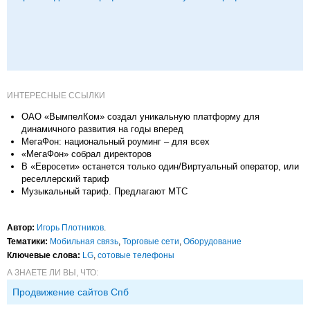
ИНТЕРЕСНЫЕ ССЫЛКИ
ОАО «ВымпелКом» создал уникальную платформу для
динамичного развития на годы вперед
МегаФон: национальный роуминг – для всех
«МегаФон» собрал директоров
В «Евросети» останется только один/Виртуальный оператор, или
реселлерский тариф
Музыкальный тариф. Предлагают МТС
Автор:
Игорь Плотников
.
Тематики:
Мобильная связь
,
Торговые сети
,
Оборудование
Ключевые слова:
LG
,
сотовые телефоны
А ЗНАЕТЕ ЛИ ВЫ, ЧТО:
Продвижение сайтов Спб