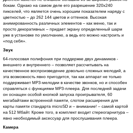
бокам. Однако на самом деле его разрешение 320х240
пикселей, что является очень хорошим показателем наряду с
цветностью – до 262 144 цветов и оттенков. Высокая
анимированность различных элементов – как меню, так и
просто декоративных – придает экрану определенный шарм
уже в установке по умолчанию, а ведь его можно настроить и
«под себя».
Звук
64-голосовая полифония при поддержке двух динамиков -
внешнего и внутреннего – позволяет рассчитывать на
качественное воспроизведение довольно сложных мелодий, а
эта возможность явно пригодится, так как аппарат не только
поддерживает МР3-мелодии в качестве звонков, но и способен
справляться с функциями МР3-плеера. Для последней задачи
он оснащен особой кнопкой запуска проигрывателя, 60
мегабайтами встроенной памяти, слотом расширения для
карты памяти стандарта microSD и – внимание! – самой картой
на 512 Мбайт. Кроме того, в комплект входит стереогарнитура –
явно необходимый аксессуар для прослушивания плеера.
Камера