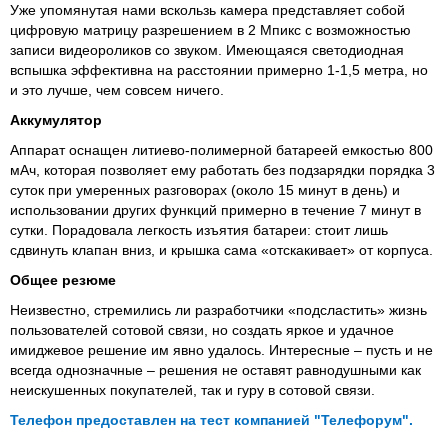
Уже упомянутая нами вскользь камера представляет собой
цифровую матрицу разрешением в 2 Мпикс с возможностью
записи видеороликов со звуком. Имеющаяся светодиодная
вспышка эффективна на расстоянии примерно 1-1,5 метра, но
и это лучше, чем совсем ничего.
Аккумулятор
Аппарат оснащен литиево-полимерной батареей емкостью 800
мАч, которая позволяет ему работать без подзарядки порядка 3
суток при умеренных разговорах (около 15 минут в день) и
использовании других функций примерно в течение 7 минут в
сутки. Порадовала легкость изъятия батареи: стоит лишь
сдвинуть клапан вниз, и крышка сама «отскакивает» от корпуса.
Общее резюме
Неизвестно, стремились ли разработчики «подсластить» жизнь
пользователей сотовой связи, но создать яркое и удачное
имиджевое решение им явно удалось. Интересные – пусть и не
всегда однозначные – решения не оставят равнодушными как
неискушенных покупателей, так и гуру в сотовой связи.
Телефон предоставлен на тест компанией "Телефорум".