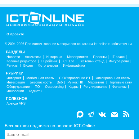
О проекте
© 2004-2026 При использовании материалов ссылка на ict-online.ru обязательна
РАЗДЕЛЫ
Новости
Аналитика
Интервью
Мероприятия
Проекты
IT класс
Колонка редактора
IT рейтинг
ICT Life
Тестовый стенд
Фигура речи
Релизы
Видео
Фотогалерея
Инфографика
РУБРИКИ
Интернет
Мобильная связь
CIO/Управление ИТ
Фиксированная связь
Интеграция
Безопасность
Веб
Рынок ПК
Маркетинг
Торговые сети
Оборудование
ПО
Outsourcing
Кадры
Регулирование
Финансы
Инновации
Гаджеты
ПОЛЕЗНОЕ
Аренда VPS
Бесплатная подписка на новости ICT-Online