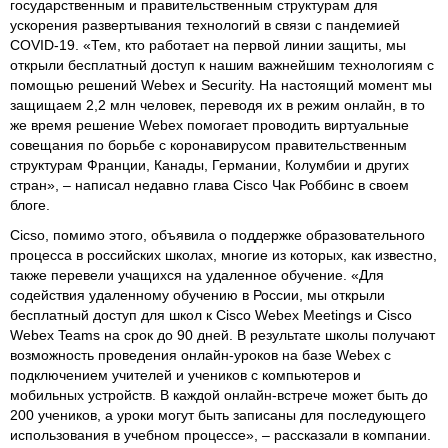
государственным и правительственным структурам для
ускорения развертывания технологий в связи с пандемией
COVID-19. «Тем, кто работает на первой линии защиты, мы
открыли бесплатный доступ к нашим важнейшим технологиям с
помощью решений Webex и Security. На настоящий момент мы
защищаем 2,2 млн человек, переводя их в режим онлайн, в то
же время решение Webex помогает проводить виртуальные
совещания по борьбе с коронавирусом правительственным
структурам Франции, Канады, Германии, Колумбии и других
стран», – написал недавно глава Cisco Чак Роббинс в своем
блоге.
Cicso, помимо этого, объявила о поддержке образовательного
процесса в российских школах, многие из которых, как известно,
также перевели учащихся на удаленное обучение. «Для
содействия удаленному обучению в России, мы открыли
бесплатный доступ для школ к Cisco Webex Meetings и Cisco
Webex Teams на срок до 90 дней. В результате школы получают
возможность проведения онлайн-уроков на базе Webex с
подключением учителей и учеников с компьютеров и
мобильных устройств. В каждой онлайн-встрече может быть до
200 учеников, а уроки могут быть записаны для последующего
использования в учебном процессе», – рассказали в компании.