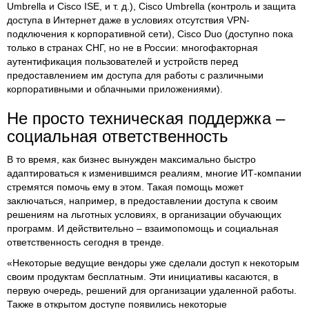
Umbrella и Cisco ISE, и т. д.), Cisco Umbrella (контроль и защита
доступа в Интернет даже в условиях отсутствия VPN-
подключения к корпоративной сети), Cisco Duo (доступно пока
только в странах СНГ, но не в России: многофакторная
аутентификация пользователей и устройств перед
предоставлением им доступа для работы с различными
корпоративными и облачными приложениями).
Не просто техническая поддержка –
социальная ответственность
В то время, как бизнес вынужден максимально быстро
адаптироваться к изменившимся реалиям, многие ИТ-компании
стремятся помочь ему в этом. Такая помощь может
заключаться, например, в предоставлении доступа к своим
решениям на льготных условиях, в организации обучающих
программ. И действительно – взаимопомощь и социальная
ответственность сегодня в тренде.
«Некоторые ведущие вендоры уже сделали доступ к некоторым
своим продуктам бесплатным. Эти инициативы касаются, в
первую очередь, решений для организации удаленной работы.
Также в открытом доступе появились некоторые