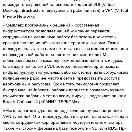
приходит стек решений на основе технологий VDI (Virtual
Desktop Infrastructure, виртуальный рабочий стол) и VPN (Virtual
Private Network).
«Комплекс программных решений и собственная
инфраструктура позволяет нашей компании перевести
сотрудников на удаленную работу без потерь в качестве и
сроках исполнения обязательств перед заказчиками. Такой
подход используется нами не только в связи с карантином, но и
в повседневной работе на протяжении многих лет. Мы
обеспечиваем свою команду возможностью работать из дома
благодаря технологии VDI, которая позволяет организовать
инфраструктуру виртуальных рабочих столов, дать сотрудникам
полноценное рабочее место в сети и предоставить доступ к
необходимым ресурсам. Кроме того, технология позволяет
быстро масштабировать рабочий процесс и создавать нужное
количество рабочих мест по всему миру», – поделился опытом
Вадим Сабашный («ЛАНИТ-ТЕРКОМ»).
«Мы предлагаем удаленное подключение путем построения
VPN-туннелей. Этот подход удобен в случае, если заказчик дает
своим сотрудникам корпоративные ноутбуки или компьютеры.
Также мы строим фермы на базе технологий VDI или RDS. При