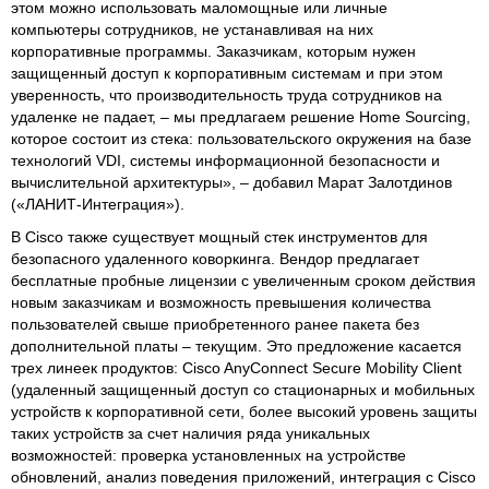
этом можно использовать маломощные или личные
компьютеры сотрудников, не устанавливая на них
корпоративные программы. Заказчикам, которым нужен
защищенный доступ к корпоративным системам и при этом
уверенность, что производительность труда сотрудников на
удаленке не падает, – мы предлагаем решение Home Sourcing,
которое состоит из стека: пользовательского окружения на базе
технологий VDI, системы информационной безопасности и
вычислительной архитектуры», – добавил Марат Залотдинов
(«ЛАНИТ-Интеграция»).
В Cisco также существует мощный стек инструментов для
безопасного удаленного коворкинга. Вендор предлагает
бесплатные пробные лицензии с увеличенным сроком действия
новым заказчикам и возможность превышения количества
пользователей свыше приобретенного ранее пакета без
дополнительной платы – текущим. Это предложение касается
трех линеек продуктов: Cisco AnyConnect Secure Mobility Client
(удаленный защищенный доступ со стационарных и мобильных
устройств к корпоративной сети, более высокий уровень защиты
таких устройств за счет наличия ряда уникальных
возможностей: проверка установленных на устройстве
обновлений, анализ поведения приложений, интеграция с Cisco