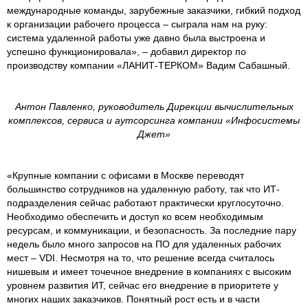
международные команды, зарубежные заказчики, гибкий подход
к организации рабочего процесса – сыграла нам на руку:
система удаленной работы уже давно была выстроена и
успешно функционировала», – добавил директор по
производству компании «ЛАНИТ-ТЕРКОМ» Вадим Сабашный.
Антон Павленко, руководитель Дирекции вычислительных
комплексов, сервиса и аутсорсинга компании «Инфосистемы
Джет»
«Крупные компании с офисами в Москве переводят
большинство сотрудников на удаленную работу, так что ИТ-
подразделения сейчас работают практически круглосуточно.
Необходимо обеспечить и доступ ко всем необходимым
ресурсам, и коммуникации, и безопасность. За последние пару
недель было много запросов на ПО для удаленных рабочих
мест – VDI. Несмотря на то, что решение всегда считалось
нишевым и имеет точечное внедрение в компаниях с высоким
уровнем развития ИТ, сейчас его внедрение в приоритете у
многих наших заказчиков. Понятный рост есть и в части