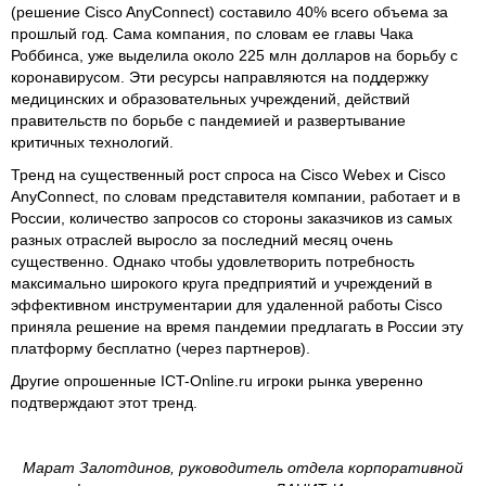
(решение Cisco AnyConnect) составило 40% всего объема за
прошлый год. Сама компания, по словам ее главы Чака
Роббинса, уже выделила около 225 млн долларов на борьбу с
коронавирусом. Эти ресурсы направляются на поддержку
медицинских и образовательных учреждений, действий
правительств по борьбе с пандемией и развертывание
критичных технологий.
Тренд на существенный рост спроса на Cisco Webex и Cisco
AnyConnect, по словам представителя компании, работает и в
России, количество запросов со стороны заказчиков из самых
разных отраслей выросло за последний месяц очень
существенно. Однако чтобы удовлетворить потребность
максимально широкого круга предприятий и учреждений в
эффективном инструментарии для удаленной работы Cisco
приняла решение на время пандемии предлагать в России эту
платформу бесплатно (через партнеров).
Другие опрошенные ICT-Online.ru игроки рынка уверенно
подтверждают этот тренд.
Марат Залотдинов, руководитель отдела корпоративной