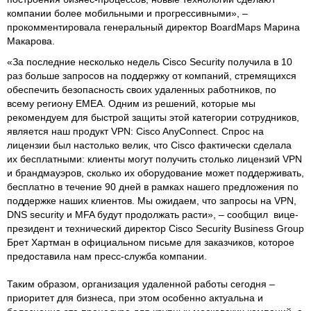
компании более мобильными и прогрессивными», –
прокомментировала генеральный директор BoardMaps Марина
Макарова.
«За последние несколько недель Cisco Security получила в 10
раз больше запросов на поддержку от компаний, стремящихся
обеспечить безопасность своих удаленных работников, по
всему региону EMEA. Одним из решений, которые мы
рекомендуем для быстрой защиты этой категории сотрудников,
является наш продукт VPN: Cisco AnyConnect. Спрос на
лицензии был настолько велик, что Cisco фактически сделала
их бесплатными: клиенты могут получить столько лицензий VPN
и брандмауэров, сколько их оборудование может поддерживать,
бесплатно в течение 90 дней в рамках нашего предложения по
поддержке наших клиентов. Мы ожидаем, что запросы на VPN,
DNS security и MFA будут продолжать расти», – сообщил вице-
президент и технический директор Cisco Security Business Group
Брет Хартман в официальном письме для заказчиков, которое
предоставила нам пресс-служба компании.
Таким образом, организация удаленной работы сегодня –
приоритет для бизнеса, при этом особенно актуальна и