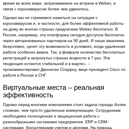
время во всем мире, затрачиваемое на встречи в Webex, в
связи с коронавирусом более чем удвоилось.
Однако мы не стремимся нажиться на ситуации с
коронавирусом и, в частности, для более эффективной работы
на дому во многих странах предлагаем Webex бесплатно. В
России, например, эта платформа сегодня доступна бесплатно
через авторизованных партнеров на 90 дней. И наши заказчики,
безусловно, ценят эту возможность в условиях, когда удаленная
работа особенно важна. Так, в феврале количество бесплатных
регистраций в затронутых странах возросло в 7 раз. Эта
тенденция остается стабильной и в марте», –
прокомментировал Джонатан Спарроу, вице-президент Cisco по
работе в России и СНГ.
Виртуальные места – реальная
эффективность
Однако перед многими компаниями стоит задача гораздо более
сложная, чем просто удаленные коммуникации. Сотрудникам
необходима полноценная и защищенная работа с
разнообразными системами предприятия: ERP и CRM-
системами, бухгалтерским учетом и другими. На помощь