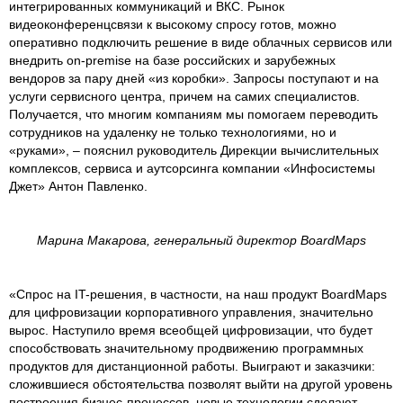
интегрированных коммуникаций и ВКС. Рынок
видеоконференцсвязи к высокому спросу готов, можно
оперативно подключить решение в виде облачных сервисов или
внедрить on-premise на базе российских и зарубежных
вендоров за пару дней «из коробки». Запросы поступают и на
услуги сервисного центра, причем на самих специалистов.
Получается, что многим компаниям мы помогаем переводить
сотрудников на удаленку не только технологиями, но и
«руками», – пояснил руководитель Дирекции вычислительных
комплексов, сервиса и аутсорсинга компании «Инфосистемы
Джет» Антон Павленко.
Марина Макарова, генеральный директор BoardMaps
«Спрос на IT-решения, в частности, на наш продукт BoardMaps
для цифровизации корпоративного управления, значительно
вырос. Наступило время всеобщей цифровизации, что будет
способствовать значительному продвижению программных
продуктов для дистанционной работы. Выиграют и заказчики:
сложившиеся обстоятельства позволят выйти на другой уровень
построения бизнес-процессов, новые технологии сделают