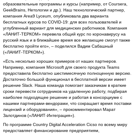
образовательные программы и курсы (например, от Coursera,
GeekBrains, Нетологии и др.). Наш технологический партнер,
компания Area9 Lyceum, опубликовала два варианта
бесплатных курсов по COVID-19: для всех пользователей и
углубленный вариант для медицинских работников. Компания
«ЛАНИТ-ТЕРКОМ» перевела общий курс по коронавирусу на
русский язык и в ближайшее время все желающие смогут также
бесплатно пройти его», – поделился Вадим Сабашный
(«ЛАНИТ-ТЕРКОМ»).
«Есть несколько хороших примеров от наших партнеров.
Например, компания Microsoft для своего продукта Teams
предоставила бесплатно шестимесячную полноценную версию.
Достаточно большой функционал в бесплатной версии имеет
решение Slack. Наша команда помогает заказчикам в краткие
сроки перевести сотрудников на удаленную работу, подбирая
наиболее подходящее решение и работая в консорциуме с
нашими партнерами-вендорами, что сокращает время поставки
лицензий и оборудования», – прокомментировал Марат
Залотдинов («ЛАНИТ-Интеграция»).
По программе Country Digital Acceleration Cicso по всему миру
предоставляет финансирование предприятиям,