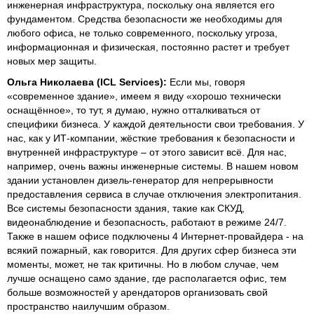
инженерная инфраструктура, поскольку она является его
фундаментом. Средства безопасности же необходимы для
любого офиса, не только современного, поскольку угроза,
информационная и физическая, постоянно растет и требует
новых мер защиты.
Ольга Николаева (ICL Services):
Если мы, говоря
«современное здание», имеем я виду «хорошо технически
оснащённое», то тут, я думаю, нужно отталкиваться от
специфики бизнеса. У каждой деятельности свои требования. У
нас, как у ИТ-компании, жёсткие требования к безопасности и
внутренней инфраструктуре – от этого зависит всё. Для нас,
например, очень важны инженерные системы. В нашем новом
здании установлен дизель-генератор для непрерывности
предоставления сервиса в случае отключения электропитания.
Все системы безопасности здания, такие как СКУД,
видеонаблюдение и безопасность, работают в режиме 24/7.
Также в нашем офисе подключены 4 Интернет-провайдера - на
всякий пожарный, как говорится. Для других сфер бизнеса эти
моменты, может, не так критичны. Но в любом случае, чем
лучше оснащено само здание, где располагается офис, тем
больше возможностей у арендаторов организовать свой
пространство наилучшим образом.