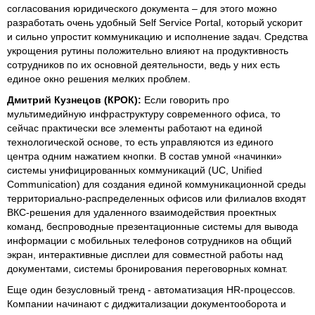
согласования юридического документа – для этого можно
разработать очень удобный Self Service Portal, который ускорит
и сильно упростит коммуникацию и исполнение задач. Средства
укрощения рутины положительно влияют на продуктивность
сотрудников по их основной деятельности, ведь у них есть
единое окно решения мелких проблем.
Дмитрий Кузнецов (КРОК):
Если говорить про
мультимедийную инфраструктуру современного офиса, то
сейчас практически все элементы работают на единой
технологической основе, то есть управляются из единого
центра одним нажатием кнопки. В состав умной «начинки»
системы унифицированных коммуникаций (UC, Unified
Сommunication) для создания единой коммуникационной среды
территориально-распределенных офисов или филиалов входят
ВКС-решения для удаленного взаимодействия проектных
команд, беспроводные презентационные системы для вывода
информации с мобильных телефонов сотрудников на общий
экран, интерактивные дисплеи для совместной работы над
документами, системы бронирования переговорных комнат.
Еще один безусловный тренд - автоматизация HR-процессов.
Компании начинают с диджитализации документооборота и