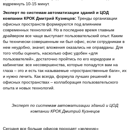
вздремнуть 10-15 минут.
Эксперт по системам автоматизации зданий и ЦОД
компании КРОК Дмитрий Кузнецов:
Тренды организации
офисных пространств формируются под влиянием
современных технологий. Но в последнее время главным
драйвером все чаще выступает пользовательский опыт. Каким
бы технически совершенным ни был офис, если сотрудникам в
нем неудобно, значит, вложения оказались не оправданы. Для
того чтобы оценить, насколько офис удобен «для
пользователей», достаточно пройтись по его коридорам и
кабинетам: все несовершенства, которые попадутся вам на
глаза – это и есть так называемые «пространственные баги», их
и нужно лечить. Как всегда, формула лучших решений в
офисных пространствах – коллаборация пользовательского
опыта и новых технологий.
Эксперт по системам автоматизации зданий и ЦОД
компании КРОК Дмитрий Кузнецов
Сегодня все больше офисов проходят «зеленую»