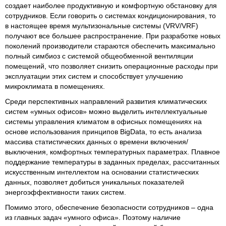
создает наиболее продуктивную и комфортную обстановку для
сотрудников. Если говорить о системах кондиционирования, то
в настоящее время мультизональные системы (VRV/VRF)
получают все большее распространение. При разработке новых
поколений производители стараются обеспечить максимально
полный симбиоз с системой общеобменной вентиляции
помещений, что позволяет снизить операционные расходы при
эксплуатации этих систем и способствует улучшению
микроклимата в помещениях.
Среди перспективных направлений развития климатических
систем «умных офисов» можно выделить интеллектуальные
системы управления климатом в офисных помещениях на
основе использования принципов BigData, то есть анализа
массива статистических данных о времени включения/
выключения, комфортных температурных параметрах. Плавное
поддержание температуры в заданных пределах, рассчитанных
искусственным интеллектом на основании статистических
данных, позволяет добиться уникальных показателей
энергоэффективности таких систем.
Помимо этого, обеспечение безопасности сотрудников – одна
из главных задач «умного офиса». Поэтому наличие