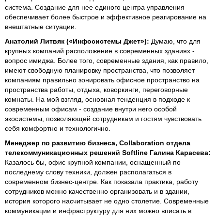
система. Создание для нее единого центра управления
обеспечивает более быстрое и эффективное реагирование на
внештатные ситуации.
Анатолий Литвяк
(
«Инфосистемы Джет»
)
:
Думаю, что для
крупных компаний расположение в современных зданиях -
вопрос имиджа. Более того, современные здания, как правило,
имеют свободную планировку пространства, что позволяет
компаниям правильно зонировать офисное пространство на
пространства работы, отдыха, коворкинги, переговорные
комнаты. На мой взгляд, основная тенденция в подходе к
современным офисам - создание внутри него особой
экосистемы, позволяющей сотрудникам и гостям чувствовать
себя комфортно и технологично.
Менеджер по развитию бизнеса, Collaboration отдела
телекоммуникационных решений Softline Галина Карасева:
Казалось бы, офис крупной компании, оснащенный по
последнему слову техники, должен располагаться в
современном бизнес-центре. Как показала практика, работу
сотрудников можно качественно организовать и в здании,
история которого насчитывает не одно столетие. Современные
коммуникации и инфраструктуру для них можно вписать в