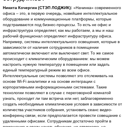
Никита Кочергин (СТЭП ЛОДЖИК):
«Начинка» современного
офиса – это, в первую очередь, новейшее интеллектуальное
оборудование и коммуникационные платформы, которые
подстраиваются под бизнес-процессы. То есть не офис и
инфраструктура определяет, как мы работаем, а мы и наш
рабочий функционал определяют инфраструктуру офиса.
Например, системы интеллектуального освещения, которые в
зависимости от наличия сотрудников в помещении
автоматически включают или выключают свет. То же самое
происходит с климатическим оборудованием: мы можем
настроить нужную температуру в помещении или задать
единый температурный режим во всем офисе.
Интеллектуальные системы позволяют это отслеживать на
основе Wi-Fi аналитики и на основе интеграции с
корпоративными информационными системами. Такие
технологии позволяют в случае с переговорной комнатой
узнать, проходит ли там встреча или нет, заблаговременно
создать необходимые климатические условия в зависимости от
количества участников собрания, установить сеанс видео-
конференц-связи, если предполагается провести совещание с
удаленными офисами. Сотрудникам достаточно пройти в
помещение и сразу начать общение, не отвлекаясь на