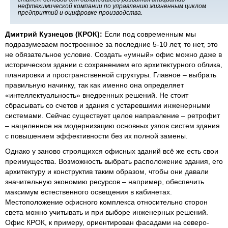
нефтехимической компании по управлению жизненным циклом
предприятий и оцифровке производства.
Дмитрий Кузнецов (КРОК):
Если под современным мы
подразумеваем построенное за последние 5-10 лет, то нет, это
не обязательное условие. Создать «умный» офис можно даже в
историческом здании с сохранением его архитектурного облика,
планировки и пространственной структуры. Главное – выбрать
правильную начинку, так как именно она определяет
«интеллектуальность» внедренных решений. Не стоит
сбрасывать со счетов и здания с устаревшими инженерными
системами. Сейчас существует целое направление – ретрофит
– нацеленное на модернизацию основных узлов систем здания
с повышением эффективности без их полной замены.
Однако у заново строящихся офисных зданий всё же есть свои
преимущества. Возможность выбрать расположение здания, его
архитектуру и конструктив таким образом, чтобы они давали
значительную экономию ресурсов – например, обеспечить
максимум естественного освещения в кабинетах.
Местоположение офисного комплекса относительно сторон
света можно учитывать и при выборе инженерных решений.
Офис КРОК, к примеру, ориентирован фасадами на северо-