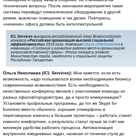
технические вопросы. После окончания мероприятия такие
системы переведут климатическое оборудование в другой
режим, выключат освещение и так далее. Повторюсь,
«начинка» офиса должна быть интеллектуальной.
ICL Services
выиграла республиканский этап Всероссийского
конкурса
«Российская организация высокой социальной
эффективности»
2018 года. Компания
стала победителем
в
номинации «Создание и развитие рабочих мест в организациях
непроизводственной сферы». Итоги конкурса подвело
Министерство труда, занятости и социальной защиты
Республики Татарстан.
Ольга Николаева (ICL Services):
Мне кажется, если есть
возможность, надо пользоваться всеми необходимыми бизнесу
современными возможностями. Есть необходимость
качественных конференц-звонков с участниками команды из
разных офисов/городов/стран, да и просто коммуникации?
Установите профильные программы, да тот же Skype for
business вместо обычного, хорошие спикерфоны в
переговорные комнаты и большие проекторы – работать станет
намного комфортнее, а результаты станут лучше за счёт как
минимум удобства рабочего процесса. Автоматизация
внутренних ежедневных задач, начиная от починки стула до