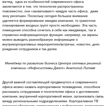
взгляд, одна из особенностей современного офиса
заключается в том, что технологии распространены
повсеместно, они «захватывают» каждую часть офиса, даже
зону ресепшен. Поскольку сегодня большое внимание
уделяется формированию имиджа компании, то грамотное
планирование входных групп просто необходимо. Эта часть
помещения способна сочетать в себе как имиджевую, так и
справочно-информационную функции: например, на экраны
можно выводить разнообразную информацию о
внутрикорпоративных мероприятиях/встречах, новостях, днях
рождения сотрудников и так далее.
Менеджер по развитию бизнеса Центра сетевых решений
компании «Инфосистемы Джет» Анатолий Литвяк
Другой важной составляющей продвинутого и современного
офиса можно назвать корпоративное телевидение, способное
рассказать сотрудникам и посетителям офиса о достижениях
компании, внутренней корпоративной жизни, организовать связь
между региональными подразделениями. Корпоративное ТВ
помогает обеспечить коммуникации с работниками, партнерами