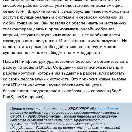
способом работы. Сейчас уже недостаточно «накрыть» офис
сетью Wi-Fi. Широкие каналы связи обуславливают комфортный
доступ к функциональным системам и сервисам компании из
любой точки мира. Они позволяют обеспечивать качественную
телеконференцсвязь и организовывать онлайн-собрания,
встречи, летучки виртуальных команд, – нет необходимости
каждодневного присутствия. И мы активно этим пользуемся. Не
надо тратить время, чтобы добраться на встречу, и можно
существенно экономить бюджет на командировки.
Наша ИТ-инфраструктура позволяет безопасно организовывать
работу по модели BYOD. Сотрудники могут использовать для
работы ноутбуки, которые им выдают на работе, или работать
со своих персональных устройств. Это приносит новые вызовы
для ИТ-специалистов - нужно обеспечить защиту и
безопасность предоставляемых «облачных» сервисов (SaaS,
PaaS, IaaS и прочих).
Центр виртуальной реальности
КРОК
(КРОК VR)
разработал
цифровую модель крупнейшего производственного комплекса
СИБУРа -
ЗапСибНефтехим
. Проект нацелен на повышение
качества обучения персонала, рост эффективности
промышленной безопасности и оптимизацию работы
оборудования. Разработка на основе иммерсивных технологий
станет основой для дальнейшего развития инициатив