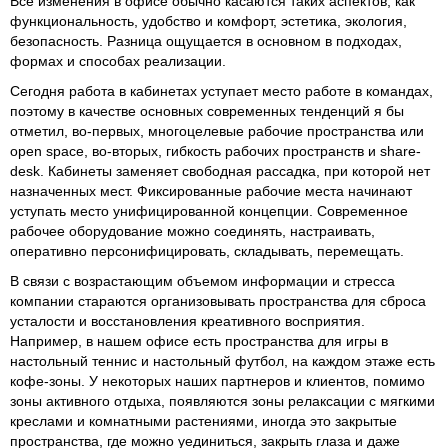
Все изменения в офисе обычно касаются таких аспектов, как
функциональность, удобство и комфорт, эстетика, экология,
безопасность. Разница ощущается в основном в подходах,
формах и способах реализации.
Сегодня работа в кабинетах уступает место работе в командах,
поэтому в качестве основных современных тенденций я бы
отметил, во-первых, многоцелевые рабочие пространства или
open space, во-вторых, гибкость рабочих пространств и share-
desk. Кабинеты заменяет свободная рассадка, при которой нет
назначенных мест. Фиксированные рабочие места начинают
уступать место унифицированной концепции. Современное
рабочее оборудование можно соединять, настраивать,
оперативно персонифицировать, складывать, перемещать.
В связи с возрастающим объемом информации и стресса
компании стараются организовывать пространства для сброса
усталости и восстановления креативного восприятия.
Например, в нашем офисе есть пространства для игры в
настольный теннис и настольный футбол, на каждом этаже есть
кофе-зоны. У некоторых наших партнеров и клиентов, помимо
зоны активного отдыха, появляются зоны релаксации с мягкими
креслами и комнатными растениями, иногда это закрытые
пространства, где можно уединиться, закрыть глаза и даже