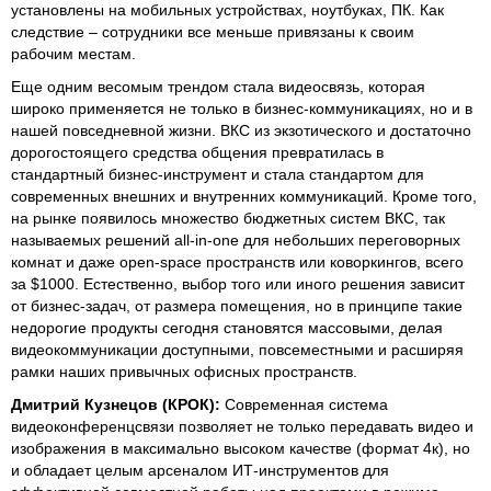
установлены на мобильных устройствах, ноутбуках, ПК. Как
следствие – сотрудники все меньше привязаны к своим
рабочим местам.
Еще одним весомым трендом стала видеосвязь, которая
широко применяется не только в бизнес-коммуникациях, но и в
нашей повседневной жизни. ВКС из экзотического и достаточно
дорогостоящего средства общения превратилась в
стандартный бизнес-инструмент и стала стандартом для
современных внешних и внутренних коммуникаций. Кроме того,
на рынке появилось множество бюджетных систем ВКС, так
называемых решений all-in-one для небольших переговорных
комнат и даже open-space пространств или коворкингов, всего
за $1000. Естественно, выбор того или иного решения зависит
от бизнес-задач, от размера помещения, но в принципе такие
недорогие продукты сегодня становятся массовыми, делая
видеокоммуникации доступными, повсеместными и расширяя
рамки наших привычных офисных пространств.
Дмитрий Кузнецов (КРОК):
Современная система
видеоконференцсвязи позволяет не только передавать видео и
изображения в максимально высоком качестве (формат 4к), но
и обладает целым арсеналом ИТ-инструментов для