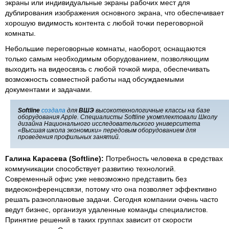
экраны или индивидуальные экраны рабочих мест для
дублирования изображения основного экрана, что обеспечивает
хорошую видимость контента с любой точки переговорной
комнаты.
Небольшие переговорные комнаты, наоборот, оснащаются
только самым необходимым оборудованием, позволяющим
выходить на видеосвязь с любой точкой мира, обеспечивать
возможность совместной работы над обсуждаемыми
документами и задачами.
Softline
создала
для
ВШЭ
высокотехнологичные классы на базе
оборудования Apple. Специалисты Softline укомплектовали Школу
дизайна Национального исследовательского университета
«Высшая школа экономики» передовым оборудованием для
проведения профильных занятий.
Галина Карасева (Softline):
Потребность человека в средствах
коммуникации способствует развитию технологий.
Современный офис уже невозможно представить без
видеоконференцсвязи, потому что она позволяет эффективно
решать разноплановые задачи. Сегодня компании очень часто
ведут бизнес, организуя удаленные команды специалистов.
Принятие решений в таких группах зависит от скорости