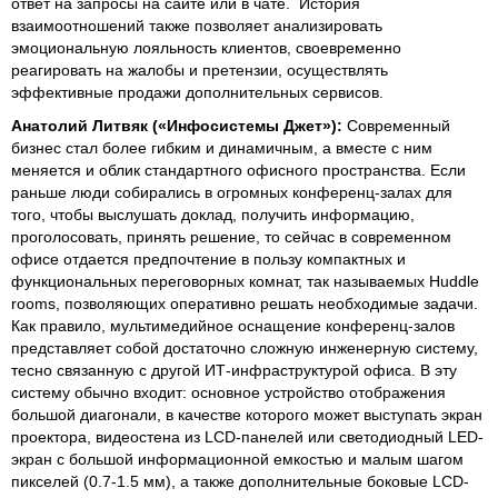
ответ на запросы на сайте или в чате. История
взаимоотношений также позволяет анализировать
эмоциональную лояльность клиентов, своевременно
реагировать на жалобы и претензии, осуществлять
эффективные продажи дополнительных сервисов.
Анатолий Литвяк
(
«Инфосистемы Джет»
)
:
Современный
бизнес стал более гибким и динамичным, а вместе с ним
меняется и облик стандартного офисного пространства. Если
раньше люди собирались в огромных конференц-залах для
того, чтобы выслушать доклад, получить информацию,
проголосовать, принять решение, то сейчас в современном
офисе отдается предпочтение в пользу компактных и
функциональных переговорных комнат, так называемых Huddle
rooms, позволяющих оперативно решать необходимые задачи.
Как правило, мультимедийное оснащение конференц-залов
представляет собой достаточно сложную инженерную систему,
тесно связанную с другой ИТ-инфраструктурой офиса. В эту
систему обычно входит: основное устройство отображения
большой диагонали, в качестве которого может выступать экран
проектора, видеостена из LCD-панелей или светодиодный LED-
экран с большой информационной емкостью и малым шагом
пикселей (0.7-1.5 мм), а также дополнительные боковые LCD-