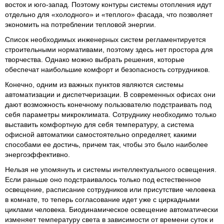
восток и юго-запад. Поэтому контуры системы отопления идут
отдельно для «холодного» и «теплого» фасада, что позволяет
экономить на потреблении тепловой энергии.
Список необходимых инженерных систем регламентируется
строительными нормативами, поэтому здесь нет простора для
творчества. Однако можно выбрать решения, которые
обеспечат наибольшие комфорт и безопасность сотрудников.
Конечно, одним из важных пунктов являются системы
автоматизации и диспетчеризации. В современных офисах они
дают возможность конечному пользователю подстраивать под
себя параметры микроклимата. Сотруднику необходимо только
выставить комфортную для себя температуру, а система
офисной автоматики самостоятельно определяет, какими
способами ее достичь, причем так, чтобы это было наиболее
энергоэффективно.
Нельзя не упомянуть и системы интеллектуального освещения.
Если раньше оно подстраивалось только под естественное
освещение, расписание сотрудников или присутствие человека
в комнате, то теперь согласование идет уже с циркадными
циклами человека. Биодинамическое освещение автоматически
изменяет температуру света в зависимости от времени суток и