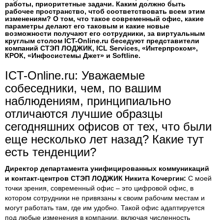
работы, приоритетные задачи. Каким должно быть
рабочее пространство, чтоб соответствовать всем этим
изменениям? О том, что такое современный офис, какие
параметры делают его таковым и какие новые
возможности получают его сотрудники, за виртуальным
круглым столом ICT-Online.ru беседуют представители
компаний СТЭП ЛОДЖИК, ICL Services, «Интерпроком»,
КРОК, «Инфосистемы Джет» и Softline.
ICT-Online.ru: Уважаемые
собеседники, чем, по вашим
наблюдениям, принципиально
отличаются лучшие образцы
сегодняшних офисов от тех, что были
еще несколько лет назад? Какие тут
есть тенденции?
Директор департамента унифицированных коммуникаций
и контакт-центров СТЭП ЛОДЖИК Никита Кочергин:
С моей
точки зрения, современный офис – это цифровой офис, в
котором сотрудники не привязаны к своим рабочим местам и
могут работать там, где им удобно. Такой офис адаптируется
под любые изменения в компании, включая численность