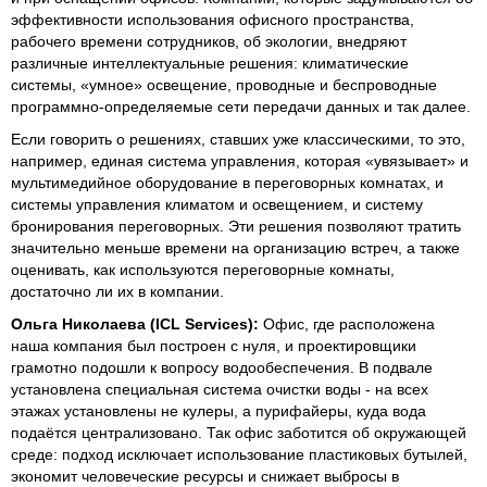
эффективности использования офисного пространства,
рабочего времени сотрудников, об экологии, внедряют
различные интеллектуальные решения: климатические
системы, «умное» освещение, проводные и беспроводные
программно-определяемые сети передачи данных и так далее.
Если говорить о решениях, ставших уже классическими, то это,
например, единая система управления, которая «увязывает» и
мультимедийное оборудование в переговорных комнатах, и
системы управления климатом и освещением, и систему
бронирования переговорных. Эти решения позволяют тратить
значительно меньше времени на организацию встреч, а также
оценивать, как используются переговорные комнаты,
достаточно ли их в компании.
Ольга Николаева (ICL Services):
Офис, где расположена
наша компания был построен с нуля, и проектировщики
грамотно подошли к вопросу водообеспечения. В подвале
установлена специальная система очистки воды - на всех
этажах установлены не кулеры, а пурифайеры, куда вода
подаётся централизовано. Так офис заботится об окружающей
среде: подход исключает использование пластиковых бутылей,
экономит человеческие ресурсы и снижает выбросы в