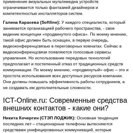
применение визуальных мультимедиа устройств
ограничивается только фантазией дизайнеров и
компетентностью инсталляторов систем.
Галина Карасева (Softline):
У каждого специалиста, который
занимается организацией рабочего пространства, - свое
видение концепции «продвинутого офиса». По моему мнению,
такой офис должен быть оснащен, в первую очередь,
видеоконференцсвязью в переговорных комнатах. Сейчас в
видеоконференцсвязи появляются голосовые сервисы
управления. Но использование передовых технологий
предполагает и постепенный отказ от традиционных средств
коммуникации. По моему мнению, «продвинутый» офис – это и
простота использования всех доступных ресурсов компании.
Они должны повышать эффективность работы сотрудников, а
не создавать им дополнительные сложности.
ICT-Online.ru: Современные средства
внешних контактов - какие они?
Никита Кочергин (СТЭП ЛОДЖИК):
Основная тенденция
последних лет – стационарные телефоны вытесняются
средствами унифицированных коммуникаций, которые