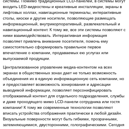
системы. Помимо традиционных LCD-панелей, в системы могут
входить LED-видеостены и креативные инсталляции, экраны в
лифтовых холлах, навигационные терминалы, интерактивные
столы, киоски и другие носители, позволяющие размещать
информационный, внутрикорпоративный, развлекательный и
навигационный контент. К тому же, все эти системы позволяют с
ними взаимодействовать. Интерактивная информация
позволяет привлечь внимание посетителя, помочь ему
самостоятельно сформировать правильное первое
впечатление о компании, продаваемых ею услугах или
выпускаемой продукции.
Централизованное управление медиа-контентом на всех
экранах в общественных зонах дает не только возможность
объединения их в единую информационную сеть компании, но
и предоставляет возможность зонирования и адресации
выводимой информации, позволяет персонифицировать
отображаемый контент для отдельного подразделения, службы
и даже проходящего мимо LCD-панели сотрудника или гостя
компании! К тому же современные технологии позволяют
вписать устройства отображения практически в любой дизайн.
Визуальные поверхности могут быть гибкими, прозрачными,
затемняющимися, двусторонними, голографическими. Сегодня