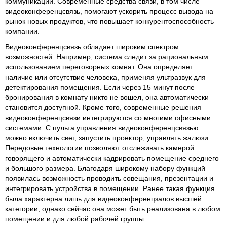
коммуникации. Современные средства связи, в том числе
видеоконференцсвязь, помогают ускорить процесс вывода на
рынок новых продуктов, что повышает конкурентоспособность
компании.
Видеоконференцсвязь обладает широким спектром
возможностей. Например, система следит за рациональным
использованием переговорных комнат. Она определяет
наличие или отсутствие человека, применяя ультразвук для
детектирования помещения. Если через 15 минут после
бронирования в комнату никто не вошел, она автоматически
становится доступной. Кроме того, современные решения
видеоконференцсвязи интегрируются со многими офисными
системами. С пульта управления видеоконференцсвязью
можно включить свет, запустить проектор, управлять жалюзи.
Передовые технологии позволяют отслеживать камерой
говорящего и автоматически кадрировать помещение среднего
и большого размера. Благодаря широкому набору функций
появилась возможность проводить совещания, презентации и
интегрировать устройства в помещении. Ранее такая функция
была характерна лишь для видеоконференцзалов высшей
категории, однако сейчас она может быть реализована в любом
помещении и для любой рабочей группы.