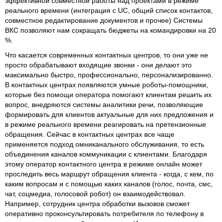
эффективной совместной работы над проектами в режиме
реального времени (интеграция с UC, общий список контактов,
совместное редактирование документов и прочее) Системы
ВКС позволяют нам сокращать бюджеты на командировки на 20
%.
Что касается современных контактных центров, то они уже не
просто обрабатывают входящие звонки - они делают это
максимально быстро, профессионально, персонализированно.
В контактных центрах появляются умные роботы-помощники,
которые без помощи оператора помогают клиентам решить их
вопрос, внедряются системы аналитики речи, позволяющие
формировать для клиентов актуальные для них предложения и
в режиме реального времени реагировать на претензионные
обращения. Сейчас в контактных центрах все чаще
применяется подход омниканального обслуживания, то есть
объединения каналов коммуникации с клиентами. Благодаря
этому оператор контактного центра в режиме онлайн может
проследить весь маршрут обращения клиента - когда, с кем, по
каким вопросам и с помощью каких каналов (голос, почта, смс,
чат, соцмедиа, голосовой робот) он взаимодействовал.
Например, сотрудник центра обработки вызовов сможет
оперативно проконсультировать потребителя по телефону в