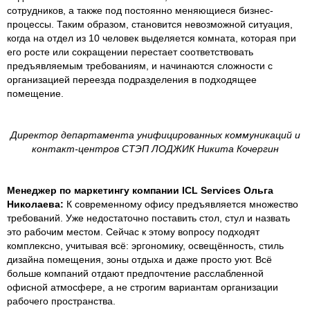
сотрудников, а также под постоянно меняющиеся бизнес-
процессы. Таким образом, становится невозможной ситуация,
когда на отдел из 10 человек выделяется комната, которая при
его росте или сокращении перестает соответствовать
предъявляемым требованиям, и начинаются сложности с
организацией переезда подразделения в подходящее
помещение.
Директор департамента унифицированных коммуникаций и
контакт-центров СТЭП ЛОДЖИК Никита Кочергин
Менеджер по маркетингу компании ICL Services Ольга
Николаева:
К современному офису предъявляется множество
требований. Уже недостаточно поставить стол, стул и назвать
это рабочим местом. Сейчас к этому вопросу подходят
комплексно, учитывая всё: эргономику, освещённость, стиль
дизайна помещения, зоны отдыха и даже просто уют. Всё
больше компаний отдают предпочтение расслабленной
офисной атмосфере, а не строгим вариантам организации
рабочего пространства.