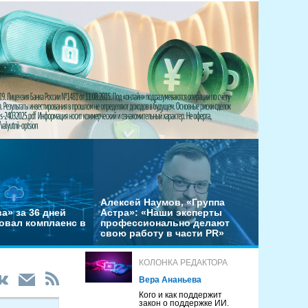
Алексей Наумов, «Группа
а» за 36 дней
Астра»: «Наши эксперты
овал комплаенс в
профессионально делают
свою работу в части PR»
КОЛОНКА РЕДАКТОРА
Вера Ананьева
Кого и как поддержит
закон о поддержке ИИ.