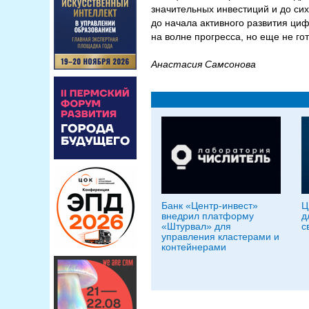
значительных инвестиций и до си
до начала активного развития циф
на волне прогресса, но еще не го
Анастасия Самсонова
Банк «Центр-инвест»
Ц
внедрил платформу
д
«Штурвал» для
с
управления кластерами и
контейнерами