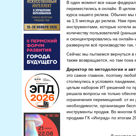
В один момент все наши федерал
переместились в онлайн. В целом
курса нашего релиза. Обычно мы 
за 1,5 месяца до релиза. Нам при
инструментами, которые хотели а
количеству пользователей (раньш
и сконцентрировались на онлайн-
развернули всё производство так,
Сейчас мы пытаемся вернуться в 
также возвращается, но там пока 
Директор по методологии и ав
это самое главное, поэтому любой
столкнулись в условиях пандемии
целым набором ИТ-решений по пр
решала вопросы не только обеспе
ограничения перемещений: от их
необходимости, организации бесп
инструменты продаж. Во многом 
продажи ГК «Инград» по итогам 2