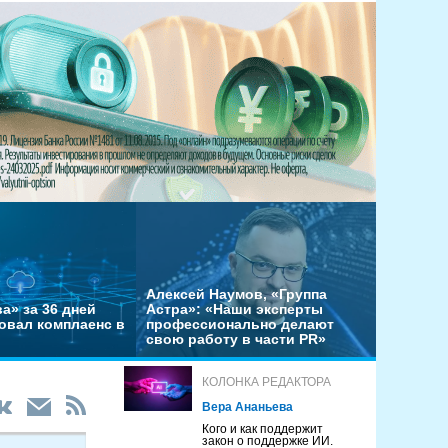
Алексей Наумов, «Группа
а» за 36 дней
Астра»: «Наши эксперты
овал комплаенс в
профессионально делают
свою работу в части PR»
КОЛОНКА РЕДАКТОРА
Вера Ананьева
Кого и как поддержит
закон о поддержке ИИ.