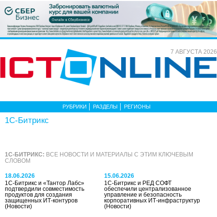
7 АВГУСТА 2026
РУБРИКИ
РАЗДЕЛЫ
РЕГИОНЫ
1С-Битрикс
1С-БИТРИКС:
ВСЕ НОВОСТИ И МАТЕРИАЛЫ С ЭТИМ КЛЮЧЕВЫМ
СЛОВОМ
18.06.2026
15.06.2026
1С-Битрикс и «Тантор Лабс»
1С-Битрикс и РЕД СОФТ
подтвердили совместимость
обеспечили централизованное
продуктов для создания
управление и безопасность
защищенных ИТ-контуров
корпоративных ИТ-инфраструктур
(Новости)
(Новости)