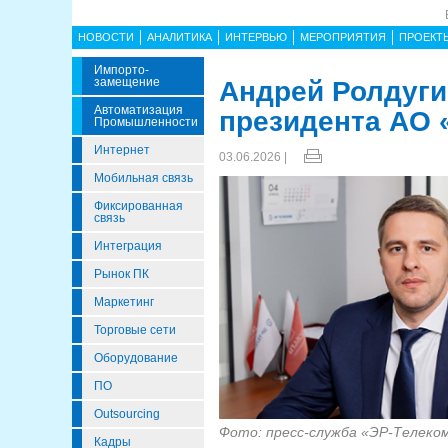
НОВОСТИ
АНАЛИТИКА
ИНТЕРВЬЮ
МЕРОПРИЯТИЯ
ПРОЕКТ
Импорто­
Замещение
Андрей Ролдуги
Автоматизация
президента АО 
Промышленности
Интернет
03.06.2026 |
Мобильная связь
Фиксированная
связь
Интеграция
Рынок ПК
Маркетинг
Торговые сети
Оборудование
ПО
Outsourcing
Фото: пресс-служба «ЭР-Телеко
Кадры