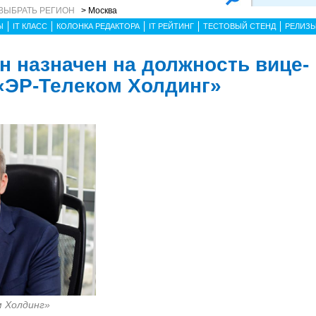
ВЫБРАТЬ РЕГИОН
> Москва
Ы
IT КЛАСС
КОЛОНКА РЕДАКТОРА
IT РЕЙТИНГ
ТЕСТОВЫЙ СТЕНД
РЕЛИЗ
н назначен на должность вице-
«ЭР-Телеком Холдинг»
м Холдинг»