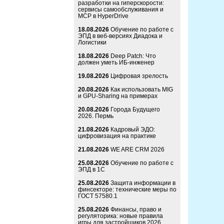
разработки на гиперскорости:
сервисы самообслуживания и
MCP в HyperDrive
18.08.2026
Обучение по работе с
ЭПД в веб-версиях Диадока и
Логистики
18.08.2026
Deep Patch: Что
должен уметь ИБ-инженер
19.08.2026
Цифровая зрелость
20.08.2026
Как использовать MIG
и GPU-Sharing на примерах
20.08.2026
Города Будущего
2026. Пермь
21.08.2026
Кадровый ЭДО:
цифровизация на практике
21.08.2026
WE ARE CRM 2026
25.08.2026
Обучение по работе с
ЭПД в 1С
25.08.2026
Защита информации в
финсекторе: технические меры по
ГОСТ 57580.1
25.08.2026
Финансы, право и
регуляторика: новые правила
игры для застройщиков 2026