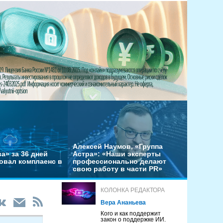
Алексей Наумов, «Группа
а» за 36 дней
Астра»: «Наши эксперты
овал комплаенс в
профессионально делают
свою работу в части PR»
КОЛОНКА РЕДАКТОРА
Вера Ананьева
Кого и как поддержит
закон о поддержке ИИ.