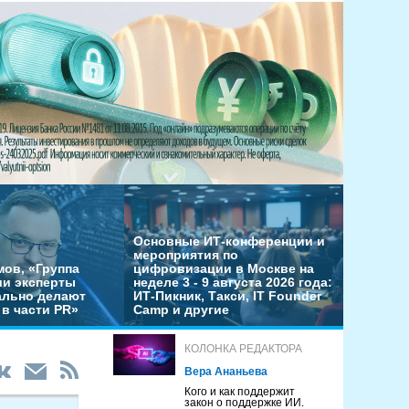
Основные ИТ-конференции и
мероприятия по
мов, «Группа
цифровизации в Москве на
ши эксперты
неделе 3 - 9 августа 2026 года:
льно делают
ИТ-Пикник, Такси, IT Founder
в части PR»
Camp и другие
КОЛОНКА РЕДАКТОРА
Вера Ананьева
Кого и как поддержит
закон о поддержке ИИ.