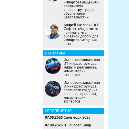
импортозамещения и
«закрытия»
инфраструктур для
обеспечения
безопасности»
Андрей Козлов («ЭОС
Софт»): «Надо четко
понимать, что
обратной дороги для
импортозамещения
нет»
АНАЛИТИКА
Импортонезависимая
ИТ-инфраструктура:
мифы и реальность,
комментарии
экспертов
Импортонезависимая
ИТ-инфраструктура:
сложности создания,
решения, прогнозы,
комментарии
экспертов
МЕРОПРИЯТИЯ
07.08.2026
Свои люди 2026
07.08.2026
IT Founder Camp