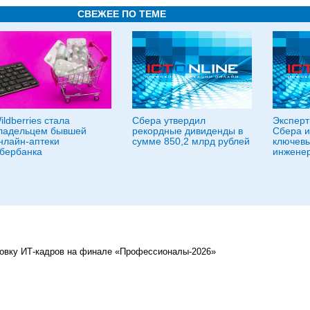
СВЕЖЕЕ ПО ТЕМЕ
ildberries стала
Сбера утвердил
Эксперт
ладельцем бывшей
рекордные дивиденды в
Сбера и
нлайн-аптеки
сумме 850,2 млрд рублей
ключевы
бербанка
инженер
овку ИТ‑кадров на финале «Профессионалы-2026»