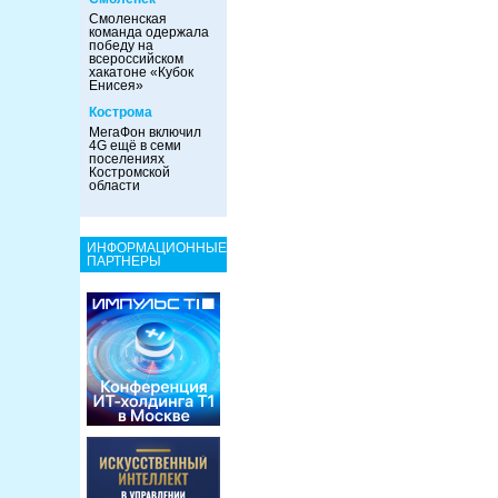
Смоленская
команда одержала
победу на
всероссийском
хакатоне «Кубок
Енисея»
Кострома
МегаФон включил
4G ещё в семи
поселениях
Костромской
области
ИНФОРМАЦИОННЫЕ
ПАРТНЕРЫ