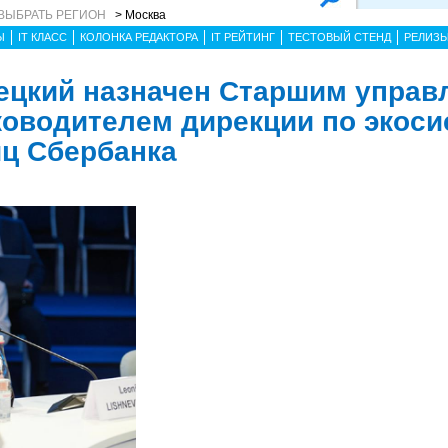
ВЫБРАТЬ РЕГИОН
> Москва
Ы
IT КЛАСС
КОЛОНКА РЕДАКТОРА
IT РЕЙТИНГ
ТЕСТОВЫЙ СТЕНД
РЕЛИЗ
ецкий назначен Старшим упра
ководителем дирекции по экоси
ц Сбербанка