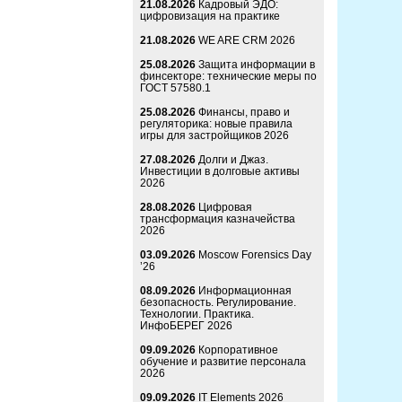
21.08.2026
Кадровый ЭДО:
цифровизация на практике
21.08.2026
WE ARE CRM 2026
25.08.2026
Защита информации в
финсекторе: технические меры по
ГОСТ 57580.1
25.08.2026
Финансы, право и
регуляторика: новые правила
игры для застройщиков 2026
27.08.2026
Долги и Джаз.
Инвестиции в долговые активы
2026
28.08.2026
Цифровая
трансформация казначейства
2026
03.09.2026
Moscow Forensics Day
’26
08.09.2026
Информационная
безопасность. Регулирование.
Технологии. Практика.
ИнфоБЕРЕГ 2026
09.09.2026
Корпоративное
обучение и развитие персонала
2026
09.09.2026
IT Elements 2026