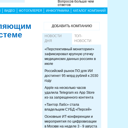
Вопросов больше чем
ответов
Ы
ВИДЕО
ФОТОГАЛЕРЕЯ
ИНФОГРАФИКА
КАТАЛОГ КОМПАНИЙ
вляющим
ДОБАВИТЬ КОМПАНИЮ
стеме
НОВОСТИ
ТОП-
ДНЯ
НОВОСТИ
«Перспективный мониторинг»
зафиксировал крупную утечку
медицинских данных россиян в
июле
Российский рынок ПО для ИИ
достигнет 95 млрд рублей к 2030
году
Apple на несколько часов
удалила Telegram из App Store
из-за запрещенного контента
«Тантор Лабс» стала
владельцем СУБД «Персей»
Основные ИТ-конференции и
мероприятия по цифровизации
в Москве на неделе 3 - 9 августа