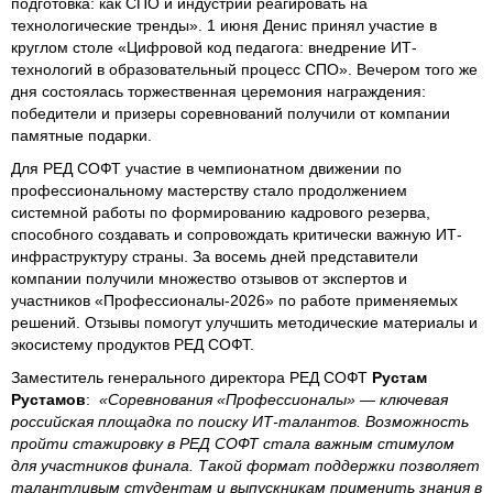
подготовка: как СПО и индустрии реагировать на
технологические тренды». 1 июня Денис принял участие в
круглом столе «Цифровой код педагога: внедрение ИТ-
технологий в образовательный процесс СПО». Вечером того же
дня состоялась торжественная церемония награждения:
победители и призеры соревнований получили от компании
памятные подарки.
Для РЕД СОФТ участие в чемпионатном движении по
профессиональному мастерству стало продолжением
системной работы по формированию кадрового резерва,
способного создавать и сопровождать критически важную ИТ-
инфраструктуру страны. За восемь дней представители
компании получили множество отзывов от экспертов и
участников «Профессионалы-2026» по работе применяемых
решений. Отзывы помогут улучшить методические материалы и
экосистему продуктов РЕД СОФТ.
Заместитель генерального директора РЕД СОФТ
Рустам
Рустамов
:
«Соревнования «Профессионалы» — ключевая
российская площадка по поиску ИТ-талантов. Возможность
пройти стажировку в РЕД СОФТ стала важным стимулом
для участников финала. Такой формат поддержки позволяет
талантливым студентам и выпускникам применить знания в