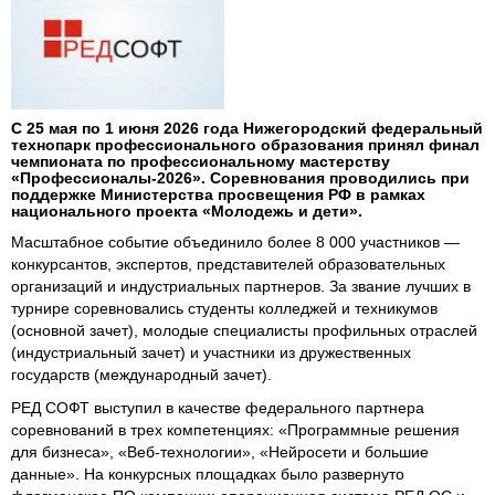
С 25 мая по 1 июня 2026 года Нижегородский федеральный
технопарк профессионального образования принял финал
чемпионата по профессиональному мастерству
«Профессионалы-2026». Соревнования проводились при
поддержке Министерства просвещения РФ в рамках
национального проекта «Молодежь и дети».
Масштабное событие объединило более 8 000 участников —
конкурсантов, экспертов, представителей образовательных
организаций и индустриальных партнеров. За звание лучших в
турнире соревновались студенты колледжей и техникумов
(основной зачет), молодые специалисты профильных отраслей
(индустриальный зачет) и участники из дружественных
государств (международный зачет).
РЕД СОФТ выступил в качестве федерального партнера
соревнований в трех компетенциях: «Программные решения
для бизнеса», «Веб-технологии», «Нейросети и большие
данные». На конкурсных площадках было развернуто