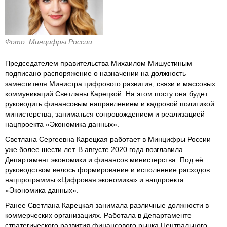
Фото: Минцифры России
Председателем правительства Михаилом Мишустиным
подписано распоряжение о назначении на должность
заместителя Министра цифрового развития, связи и массовых
коммуникаций Светланы Карецкой. На этом посту она будет
руководить финансовым направлением и кадровой политикой
министерства, заниматься сопровождением и реализацией
нацпроекта «Экономика данных».
Светлана Сергеевна Карецкая работает в Минцифры России
уже более шести лет. В августе 2020 года возглавила
Департамент экономики и финансов министерства. Под её
руководством велось формирование и исполнение расходов
нацпрограммы «Цифровая экономика» и нацпроекта
«Экономика данных».
Ранее Светлана Карецкая занимала различные должности в
коммерческих организациях. Работала в Департаменте
стратегического развития финансового рынка Центрального