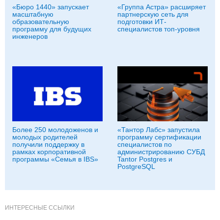
«Бюро 1440» запускает
«Группа Астра» расширяет
масштабную
партнерскую сеть для
образовательную
подготовки ИТ-
программу для будущих
специалистов топ-уровня
инженеров
Более 250 молодоженов и
«Тантор Лабс» запустила
молодых родителей
программу сертификации
получили поддержку в
специалистов по
рамках корпоративной
администрированию СУБД
программы «Семья в IBS»
Tantor Postgres и
PostgreSQL
ИНТЕРЕСНЫЕ ССЫЛКИ