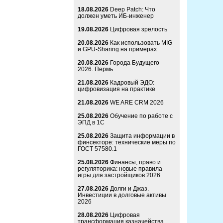
18.08.2026
Deep Patch: Что
должен уметь ИБ-инженер
19.08.2026
Цифровая зрелость
20.08.2026
Как использовать MIG
и GPU-Sharing на примерах
20.08.2026
Города Будущего
2026. Пермь
21.08.2026
Кадровый ЭДО:
цифровизация на практике
21.08.2026
WE ARE CRM 2026
25.08.2026
Обучение по работе с
ЭПД в 1С
25.08.2026
Защита информации в
финсекторе: технические меры по
ГОСТ 57580.1
25.08.2026
Финансы, право и
регуляторика: новые правила
игры для застройщиков 2026
27.08.2026
Долги и Джаз.
Инвестиции в долговые активы
2026
28.08.2026
Цифровая
трансформация казначейства