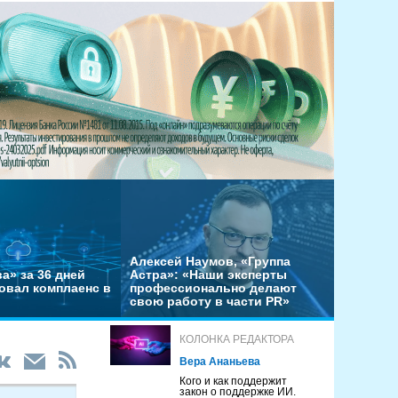
Алексей Наумов, «Группа
а» за 36 дней
Астра»: «Наши эксперты
овал комплаенс в
профессионально делают
свою работу в части PR»
КОЛОНКА РЕДАКТОРА
Вера Ананьева
Кого и как поддержит
закон о поддержке ИИ.