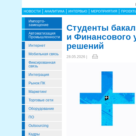
НОВОСТИ
АНАЛИТИКА
ИНТЕРВЬЮ
МЕРОПРИЯТИЯ
ПРОЕКТ
Импорто­
Замещение
Студенты бакал
Автоматизация
и Финансового 
Промышленности
решений
Интернет
Мобильная связь
28.05.2026 |
Фиксированная
связь
Интеграция
Рынок ПК
Маркетинг
Торговые сети
Оборудование
ПО
Outsourcing
Кадры