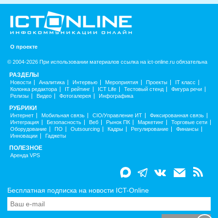
О проекте
© 2004-2026 При использовании материалов ссылка на ict-online.ru обязательна
РАЗДЕЛЫ
Новости
Аналитика
Интервью
Мероприятия
Проекты
IT класс
Колонка редактора
IT рейтинг
ICT Life
Тестовый стенд
Фигура речи
Релизы
Видео
Фотогалерея
Инфографика
РУБРИКИ
Интернет
Мобильная связь
CIO/Управление ИТ
Фиксированная связь
Интеграция
Безопасность
Веб
Рынок ПК
Маркетинг
Торговые сети
Оборудование
ПО
Outsourcing
Кадры
Регулирование
Финансы
Инновации
Гаджеты
ПОЛЕЗНОЕ
Аренда VPS
Бесплатная подписка на новости ICT-Online