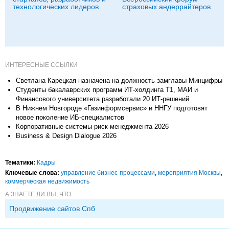
технологических лидеров
страховых андеррайтеров
ИНТЕРЕСНЫЕ ССЫЛКИ
Светлана Карецкая назначена на должность замглавы Минцифры
Студенты бакалаврских программ ИТ-холдинга Т1, МАИ и
Финансового университета разработали 20 ИТ-решений
В Нижнем Новгороде «Газинформсервис» и ННГУ подготовят
новое поколение ИБ-специалистов
Корпоративные системы риск-менеджмента 2026
Business & Design Dialogue 2026
Тематики:
Кадры
Ключевые слова:
управление бизнес-процессами
,
мероприятия Москвы
,
коммерческая недвижимость
А ЗНАЕТЕ ЛИ ВЫ, ЧТО:
Продвижение сайтов Спб