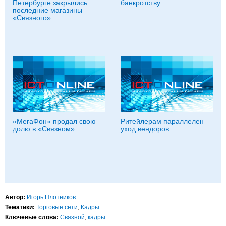
Петербурге закрылись
банкротству
последние магазины
«Связного»
«МегаФон» продал свою
Ритейлерам параллелен
долю в «Связном»
уход вендоров
Автор:
Игорь Плотников
.
Тематики:
Торговые сети
,
Кадры
Ключевые слова:
Связной
,
кадры