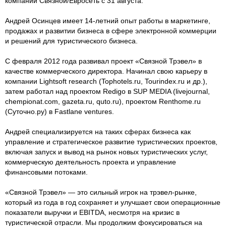
компании Связной/Евросеть с 31 августа.
Андрей Осинцев имеет 14-летний опыт работы в маркетинге,
продажах и развитии бизнеса в сфере электронной коммерции
и решений для туристического бизнеса.
С февраля 2012 года развивал проект «Связной Трэвел» в
качестве коммерческого директора. Начинал свою карьеру в
компании Lightsoft research (Tophotels.ru, Tourindex.ru и др.),
затем работал над проектом Redigo в SUP MEDIA (livejournal,
chempionat.com, gazeta.ru, quto.ru), проектом Renthome.ru
(Суточно.ру) в Fastlane ventures.
Андрей специализируется на таких сферах бизнеса как
управление и стратегическое развитие туристических проектов,
включая запуск и вывод на рынок новых туристических услуг,
коммерческую деятельность проекта и управление
финансовыми потоками.
«Связной Трэвел» — это сильный игрок на трэвел-рынке,
который из года в год сохраняет и улучшает свои операционные
показатели выручки и EBITDA, несмотря на кризис в
туристической отрасли. Мы продолжим фокусироваться на