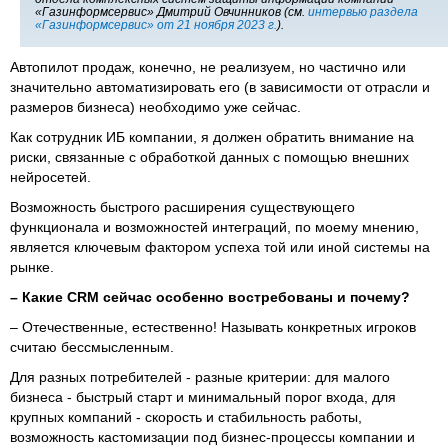
«Газинформсервис» Дмитрий Овчинников (см.
интервью раздела
«Газинформсервис» от 21 ноября 2023 г.
).
Автопилот продаж, конечно, не реализуем, но частично или
значительно автоматизировать его (в зависимости от отрасли и
размеров бизнеса) необходимо уже сейчас.
Как сотрудник ИБ компании, я должен обратить внимание на
риски, связанные с обработкой данных с помощью внешних
нейросетей.
Возможность быстрого расширения существующего
функционала и возможностей интеграций, по моему мнению,
является ключевым фактором успеха той или иной системы на
рынке.
– Какие CRM сейчас особенно востребованы и почему?
– Отечественные, естественно! Называть конкретных игроков
считаю бессмысленным.
Для разных потребителей - разные критерии: для малого
бизнеса - быстрый старт и минимальный порог входа, для
крупных компаний - скорость и стабильность работы,
возможность кастомизации под бизнес-процессы компании и