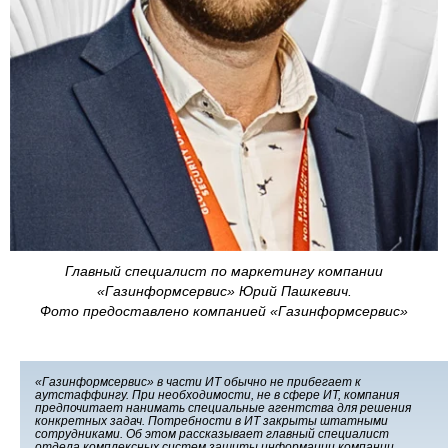
Главный специалист по маркетингу компании
«Газинформсервис» Юрий Пашкевич.
Фото предоставлено компанией «Газинформсервис»
«Газинформсервис» в части ИТ обычно не прибегает к
аутстаффингу. При необходимости, не в сфере ИТ, компания
предпочитает нанимать специальные агентства для решения
конкретных задач. Потребности в ИТ закрыты штатными
сотрудниками. Об этом рассказывает главный специалист
отдела комплексных систем защиты информации компании