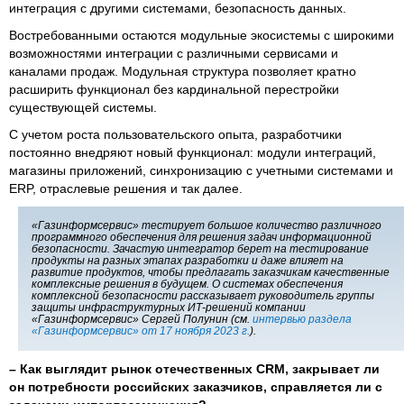
интеграция с другими системами, безопасность данных.
Востребованными остаются модульные экосистемы с широкими
возможностями интеграции с различными сервисами и
каналами продаж. Модульная структура позволяет кратно
расширить функционал без кардинальной перестройки
существующей системы.
С учетом роста пользовательского опыта, разработчики
постоянно внедряют новый функционал: модули интеграций,
магазины приложений, синхронизацию с учетными системами и
ERP, отраслевые решения и так далее.
«Газинформсервис» тестирует большое количество различного
программного обеспечения для решения задач информационной
безопасности. Зачастую интегратор берет на тестирование
продукты на разных этапах разработки и даже влияет на
развитие продуктов, чтобы предлагать заказчикам качественные
комплексные решения в будущем. О системах обеспечения
комплексной безопасности рассказывает руководитель группы
защиты инфраструктурных ИТ-решений компании
«Газинформсервис» Сергей Полунин (см.
интервью раздела
«Газинформсервис» от 17 ноября 2023 г.
).
– Как выглядит рынок отечественных CRM, закрывает ли
он потребности российских заказчиков, справляется ли с