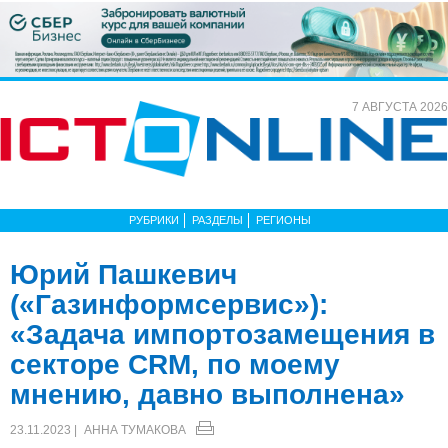
7 АВГУСТА 2026
РУБРИКИ
РАЗДЕЛЫ
РЕГИОНЫ
Юрий Пашкевич
(«Газинформсервис»):
«Задача импортозамещения в
секторе CRM, по моему
мнению, давно выполнена»
23.11.2023 |
АННА ТУМАКОВА