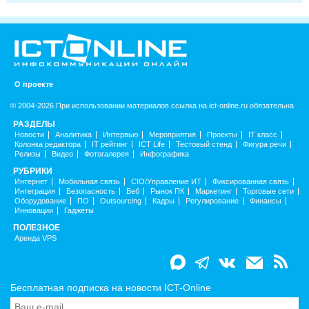
О проекте
© 2004-2026 При использовании материалов ссылка на ict-online.ru обязательна
РАЗДЕЛЫ
Новости
Аналитика
Интервью
Мероприятия
Проекты
IT класс
Колонка редактора
IT рейтинг
ICT Life
Тестовый стенд
Фигура речи
Релизы
Видео
Фотогалерея
Инфографика
РУБРИКИ
Интернет
Мобильная связь
CIO/Управление ИТ
Фиксированная связь
Интеграция
Безопасность
Веб
Рынок ПК
Маркетинг
Торговые сети
Оборудование
ПО
Outsourcing
Кадры
Регулирование
Финансы
Инновации
Гаджеты
ПОЛЕЗНОЕ
Аренда VPS
Бесплатная подписка на новости ICT-Online