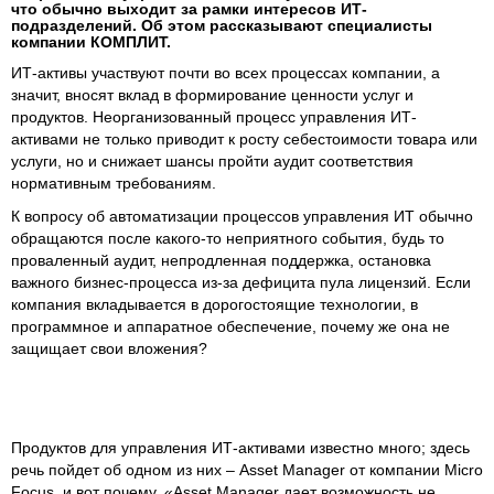
что обычно выходит за рамки интересов ИТ-
подразделений. Об этом рассказывают специалисты
компании КОМПЛИТ.
ИТ-активы участвуют почти во всех процессах компании, а
значит, вносят вклад в формирование ценности услуг и
продуктов. Неорганизованный процесс управления ИТ-
активами не только приводит к росту себестоимости товара или
услуги, но и снижает шансы пройти аудит соответствия
нормативным требованиям.
К вопросу об автоматизации процессов управления ИТ обычно
обращаются после какого-то неприятного события, будь то
проваленный аудит, непродленная поддержка, остановка
важного бизнес-процесса из-за дефицита пула лицензий. Если
компания вкладывается в дорогостоящие технологии, в
программное и аппаратное обеспечение, почему же она не
защищает свои вложения?
Продуктов для управления ИТ-активами известно много; здесь
речь пойдет об одном из них – Asset Manager от компании Micro
Focus, и вот почему. «Asset Manager дает возможность не