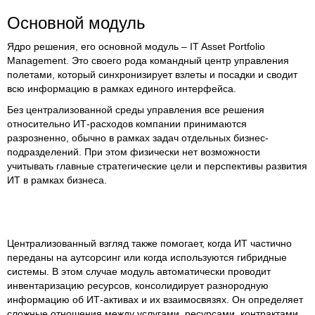
Основной модуль
Ядро решения, его основной модуль – IT Asset Portfolio
Management. Это своего рода командный центр управления
полетами, который синхронизирует взлеты и посадки и сводит
всю информацию в рамках единого интерфейса.
Без централизованной среды управления все решения
относительно ИТ-расходов компании принимаются
разрозненно, обычно в рамках задач отдельных бизнес-
подразделений. При этом физически нет возможности
учитывать главные стратегические цели и перспективы развития
ИТ в рамках бизнеса.
Централизованный взгляд также помогает, когда ИТ частично
переданы на аутсорсинг или когда используются гибридные
системы. В этом случае модуль автоматически проводит
инвентаризацию ресурсов, консолидирует разнородную
информацию об ИТ-активах и их взаимосвязях. Он определяет
сложные отношения между услугами, ресурсами, контрактами,