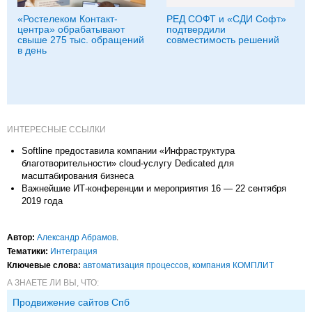
«Ростелеком Контакт-
РЕД СОФТ и «СДИ Софт»
центра» обрабатывают
подтвердили
свыше 275 тыс. обращений
совместимость решений
в день
ИНТЕРЕСНЫЕ ССЫЛКИ
Softline предоставила компании «Инфраструктура
благотворительности» cloud-услугу Dedicated для
масштабирования бизнеса
Важнейшие ИТ-конференции и мероприятия 16 — 22 сентября
2019 года
Автор:
Александр Абрамов
.
Тематики:
Интеграция
Ключевые слова:
автоматизация процессов
,
компания КОМПЛИТ
А ЗНАЕТЕ ЛИ ВЫ, ЧТО:
Продвижение сайтов Спб