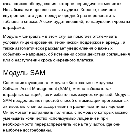
касающихся оборудования, которое периодически меняется.
Не забываем и про внезапные аудиты. Хорошо, если они
внутренние, это даст повод очередной раз перелопатить
таблицы и списки. А если аудит внешний, то нарушения чреваты
штрафами.
Модуль «Контракты» в этом случае помогает отслеживать
условия лицензирования, технической поддержки и аренды, а
также автоматически рассылает уведомления о важных
событиях – например, об истечении срока действия соглашения
или о наступлении срока очередного платежа.
Модуль SAM
Совместив функционал модуля «Контракты» с модулем
Software Asset Management (SAM), можно избежать как
штрафных санкций, так и избыточных закупок лицензий. Модуль
SAM предоставляет простой способ оптимизации программных
активов, включая их ассортимент и различные типы лицензий.
Он помогает настраивать политики, с помощью которых можно
уменьшить количество используемых лицензий и при
необходимости перераспределить их на те участки, где они
наиболее востребованы.