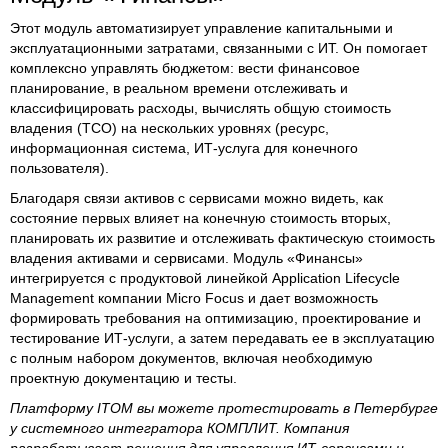
Этот модуль автоматизирует управление капитальными и
эксплуатационными затратами, связанными с ИТ. Он помогает
комплексно управлять бюджетом: вести финансовое
планирование, в реальном времени отслеживать и
классифицировать расходы, вычислять общую стоимость
владения (TCO) на нескольких уровнях (ресурс,
информационная система, ИТ-услуга для конечного
пользователя).
Благодаря связи активов с сервисами можно видеть, как
состояние первых влияет на конечную стоимость вторых,
планировать их развитие и отслеживать фактическую стоимость
владения активами и сервисами. Модуль «Финансы»
интегрируется с продуктовой линейкой Application Lifecycle
Management компании Micro Focus и дает возможность
формировать требования на оптимизацию, проектирование и
тестирование ИТ-услуги, а затем передавать ее в эксплуатацию
с полным набором документов, включая необходимую
проектную документацию и тесты.
Платформу
ITOM
вы можете протестировать в Петербурге
у системного интегратора КОМПЛИТ. Компания
разрабатывает решения для управления ИТ-сервисами и