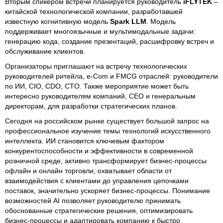
Вторым спикером встречи планируется руководитель
iFLYTEK
–
китайской технологической компании, разработавшей
известную когнитивную модель
Spark LLM
. Модель
поддерживает многоязычные и мультимодальные задачи:
генерацию кода, создание презентаций, расшифровку встреч и
обслуживание клиентов.
Организаторы приглашают на встречу технологических
руководителей ритейла, e-Com и FMCG отраслей: руководители
по ИИ, CIO, CDO, CTO. Также мероприятие может быть
интересно руководителям компаний, CEO и генеральным
директорам, для разработки стратегических планов.
Сегодня на российском рынке существует большой запрос на
профессиональное изучение темы технологий искусственного
интеллекта. ИИ становится ключевым фактором
конкурентоспособности и эффективности в современной
розничной среде, активно трансформирует бизнес-процессы
офлайн и онлайн торговли, охватывает области от
взаимодействия с клиентами до управления цепочками
поставок, значительно ускоряет бизнес-процессы. Понимание
возможностей AI позволяет руководителю принимать
обоснованные стратегические решения, оптимизировать
бизнес-процессы и адаптировать компанию к быстро