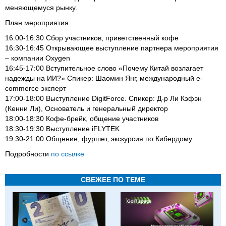
меняющемуся рынку.
План мероприятия:
16:00-16:30 Сбор участников, приветственный кофе
16:30-16:45 Открывающее выступление партнера мероприятия
– компании Oxygen
16:45-17:00 Вступительное слово «Почему Китай возлагает
надежды на ИИ?» Спикер: Шаомин Янг, международный e-
commerce эксперт
17:00-18:00 Выступление DigitForce. Спикер: Д-р Ли Кэфэн
(Кенни Ли), Основатель и генеральный директор
18:00-18:30 Кофе-брейк, общение участников
18:30-19:30 Выступление iFLYTEK
19:30-21:00 Общение, фуршет, экскурсия по Кибердому
Подробности
по ссылке
СВЕЖЕЕ ПО ТЕМЕ