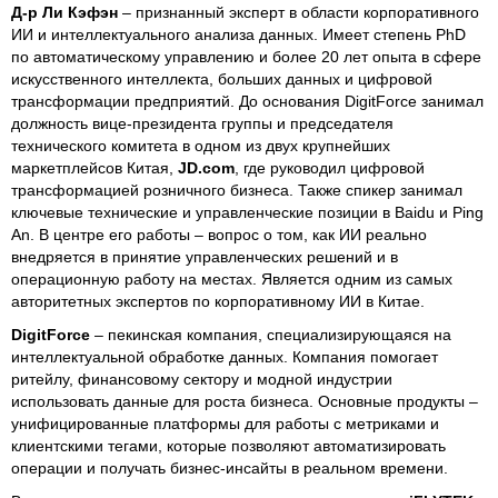
Д-р Ли Кэфэн
– признанный эксперт в области корпоративного
ИИ и интеллектуального анализа данных. Имеет степень PhD
по автоматическому управлению и более 20 лет опыта в сфере
искусственного интеллекта, больших данных и цифровой
трансформации предприятий. До основания DigitForce занимал
должность вице-президента группы и председателя
технического комитета в одном из двух крупнейших
маркетплейсов Китая,
JD.com
, где руководил цифровой
трансформацией розничного бизнеса. Также спикер занимал
ключевые технические и управленческие позиции в Baidu и Ping
An. В центре его работы – вопрос о том, как ИИ реально
внедряется в принятие управленческих решений и в
операционную работу на местах. Является одним из самых
авторитетных экспертов по корпоративному ИИ в Китае.
DigitForce
– пекинская компания, специализирующаяся на
интеллектуальной обработке данных. Компания помогает
ритейлу, финансовому сектору и модной индустрии
использовать данные для роста бизнеса. Основные продукты –
унифицированные платформы для работы с метриками и
клиентскими тегами, которые позволяют автоматизировать
операции и получать бизнес-инсайты в реальном времени.