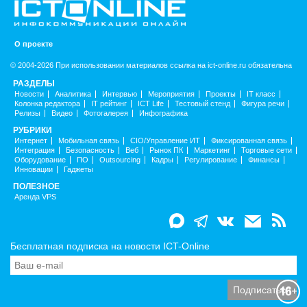
О проекте
© 2004-2026 При использовании материалов ссылка на ict-online.ru обязательна
РАЗДЕЛЫ
Новости
Аналитика
Интервью
Мероприятия
Проекты
IT класс
Колонка редактора
IT рейтинг
ICT Life
Тестовый стенд
Фигура речи
Релизы
Видео
Фотогалерея
Инфографика
РУБРИКИ
Интернет
Мобильная связь
CIO/Управление ИТ
Фиксированная связь
Интеграция
Безопасность
Веб
Рынок ПК
Маркетинг
Торговые сети
Оборудование
ПО
Outsourcing
Кадры
Регулирование
Финансы
Инновации
Гаджеты
ПОЛЕЗНОЕ
Аренда VPS
Бесплатная подписка на новости ICT-Online