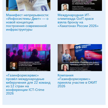
Манифест непрерывности:
Международная ИТ-
«Инфосистемы Джет» — о
олимпиада GoIT.space
новой концепции
взяла бронзу на
построения современной
«Хакатонах России 2026»
инфраструктуры
«Газинформсервис»
Компания
провёл международные
«Газинформсервис»
киберучения для 22 команд
приняла участие в ОКИТ
из 12 стран на
2026
конференции ICT-Crime
2026