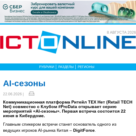
8 АВГУСТА 2026
РУБРИКИ
РАЗДЕЛЫ
РЕГИОНЫ
AI-сезоны
22.06.2026 |
Коммуникационная платформа Ритейл ТЕХ Нет (Retail TECH
Net) совместно с Клубом #ProData открывает серию
мероприятий «AI-сезоны». Первая встреча состоится 22
июня в Кибердоме.
Главным спикером встречи станет основатель одного из
ведущих игроков AI-рынка Китая –
DigitForce
.