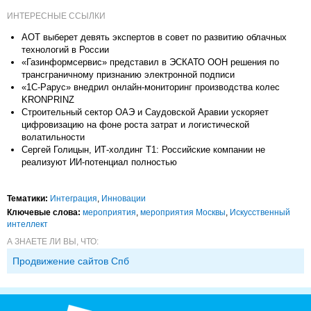
ИНТЕРЕСНЫЕ ССЫЛКИ
АОТ выберет девять экспертов в совет по развитию облачных
технологий в России
«Газинформсервис» представил в ЭСКАТО ООН решения по
трансграничному признанию электронной подписи
«1С-Рарус» внедрил онлайн-мониторинг производства колес
KRONPRINZ
Строительный сектор ОАЭ и Саудовской Аравии ускоряет
цифровизацию на фоне роста затрат и логистической
волатильности
Сергей Голицын, ИТ-холдинг Т1: Российские компании не
реализуют ИИ-потенциал полностью
Тематики:
Интеграция
,
Инновации
Ключевые слова:
мероприятия
,
мероприятия Москвы
,
Искусственный
интеллект
А ЗНАЕТЕ ЛИ ВЫ, ЧТО:
Продвижение сайтов Спб