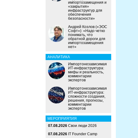
импортозамещения и
«закрытия»
инфраструктур для
обеспечения
безопасности»
Андрей Козлов («ЭОС
Софт»): «Надо четко
понимать, что
обратной дороги для
импортозамещения
нет»
АНАЛИТИКА
Импортонезависимая
ИТ-инфраструктура:
мифы и реальность,
комментарии
экспертов
Импортонезависимая
ИТ-инфраструктура:
сложности создания,
решения, прогнозы,
комментарии
экспертов
МЕРОПРИЯТИЯ
07.08.2026
Свои люди 2026
07.08.2026
IT Founder Camp