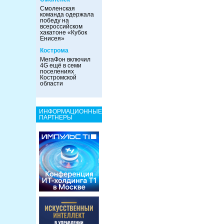
Смоленская
команда одержала
победу на
всероссийском
хакатоне «Кубок
Енисея»
Кострома
МегаФон включил
4G ещё в семи
поселениях
Костромской
области
ИНФОРМАЦИОННЫЕ
ПАРТНЕРЫ