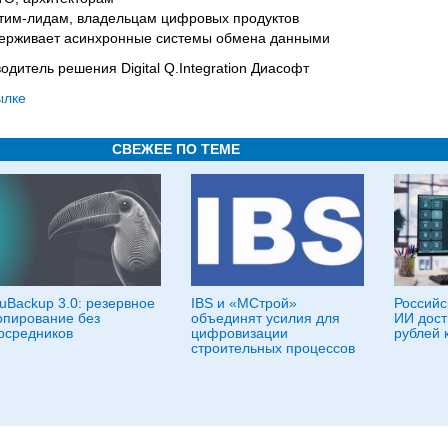
 тим-лидам, владельцам цифровых продуктов
ддерживает асинхронные системы обмена данными
одитель решения Digital Q.Integration Диасофт
ылке
СВЕЖЕЕ ПО ТЕМЕ
uBackup 3.0: резервное
IBS и «МСтрой»
Российс
опирование без
объединят усилия для
ИИ дост
осредников
цифровизации
рублей 
строительных процессов