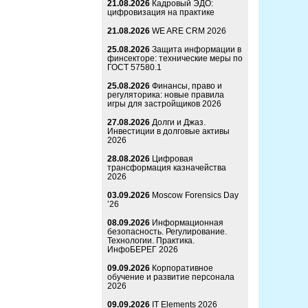
21.08.2026
Кадровый ЭДО:
цифровизация на практике
21.08.2026
WE ARE CRM 2026
25.08.2026
Защита информации в
финсекторе: технические меры по
ГОСТ 57580.1
25.08.2026
Финансы, право и
регуляторика: новые правила
игры для застройщиков 2026
27.08.2026
Долги и Джаз.
Инвестиции в долговые активы
2026
28.08.2026
Цифровая
трансформация казначейства
2026
03.09.2026
Moscow Forensics Day
’26
08.09.2026
Информационная
безопасность. Регулирование.
Технологии. Практика.
ИнфоБЕРЕГ 2026
09.09.2026
Корпоративное
обучение и развитие персонала
2026
09.09.2026
IT Elements 2026