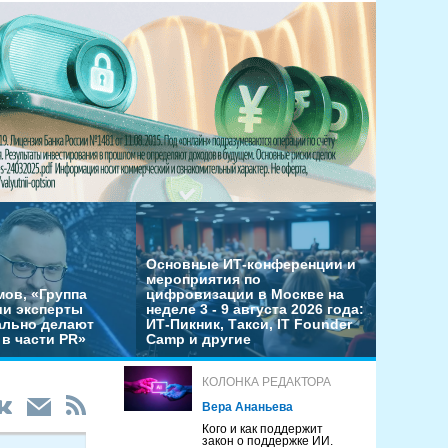
Основные ИТ-конференции и
мероприятия по
мов, «Группа
цифровизации в Москве на
ши эксперты
неделе 3 - 9 августа 2026 года:
льно делают
ИТ-Пикник, Такси, IT Founder
в части PR»
Camp и другие
КОЛОНКА РЕДАКТОРА
Вера Ананьева
Кого и как поддержит
закон о поддержке ИИ.