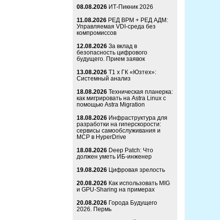
08.08.2026
ИТ-Пикник 2026
11.08.2026
РЕД ВРМ + РЕД АДМ:
Управляемая VDI-среда без
компромиссов
12.08.2026
За вклад в
безопасность цифрового
будущего. Прием заявок
13.08.2026
Т1 x ГК «Юзтех»:
Системный анализ
18.08.2026
Техническая планерка:
как мигрировать на Astra Linux с
помощью Astra Migration
18.08.2026
Инфраструктура для
разработки на гиперскорости:
сервисы самообслуживания и
MCP в HyperDrive
18.08.2026
Deep Patch: Что
должен уметь ИБ-инженер
19.08.2026
Цифровая зрелость
20.08.2026
Как использовать MIG
и GPU-Sharing на примерах
20.08.2026
Города Будущего
2026. Пермь