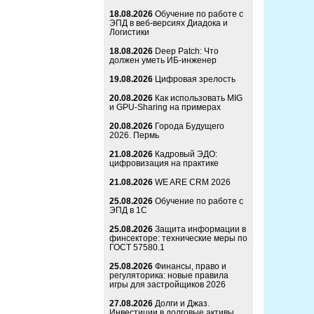
18.08.2026
Обучение по работе с
ЭПД в веб-версиях Диадока и
Логистики
18.08.2026
Deep Patch: Что
должен уметь ИБ-инженер
19.08.2026
Цифровая зрелость
20.08.2026
Как использовать MIG
и GPU-Sharing на примерах
20.08.2026
Города Будущего
2026. Пермь
21.08.2026
Кадровый ЭДО:
цифровизация на практике
21.08.2026
WE ARE CRM 2026
25.08.2026
Обучение по работе с
ЭПД в 1С
25.08.2026
Защита информации в
финсекторе: технические меры по
ГОСТ 57580.1
25.08.2026
Финансы, право и
регуляторика: новые правила
игры для застройщиков 2026
27.08.2026
Долги и Джаз.
Инвестиции в долговые активы