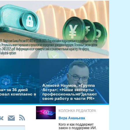
Алексей Наумов, «Группа
а» за 36 дней
Астра»: «Наши эксперты
овал комплаенс в
профессионально делают
свою работу в части PR»
КОЛОНКА РЕДАКТОРА
Вера Ананьева
Кого и как поддержит
закон о поддержке ИИ.