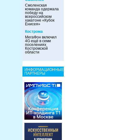
Смоленская
команда одержала
победу на
всероссийском
хакатоне «Кубок
Енисея»
Кострома
МегаФон включил
4G ещё в семи
поселениях
Костромской
области
ИНФОРМАЦИОННЫЕ
ПАРТНЕРЫ