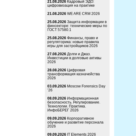
21.08.2026
Кадровый ЭДО:
цифровизация на практике
21.08.2026
WE ARE CRM 2026
25.08.2026
Защита информации в
финсекторе: технические меры по
ГОСТ 57580.1
25.08.2026
Финансы, право и
регуляторика: новые правила
игры для застройщиков 2026
27.08.2026
Долги и Джаз.
Инвестиции в долговые активы
2026
28.08.2026
Цифровая
трансформация казначейства
2026
03.09.2026
Moscow Forensics Day
’26
08.09.2026
Информационная
безопасность. Регулирование.
Технологии. Практика.
ИнфоБЕРЕГ 2026
09.09.2026
Корпоративное
обучение и развитие персонала
2026
09.09.2026
IT Elements 2026