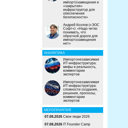
импортозамещения и
«закрытия»
инфраструктур для
обеспечения
безопасности»
Андрей Козлов («ЭОС
Софт»): «Надо четко
понимать, что
обратной дороги для
импортозамещения
нет»
АНАЛИТИКА
Импортонезависимая
ИТ-инфраструктура:
мифы и реальность,
комментарии
экспертов
Импортонезависимая
ИТ-инфраструктура:
сложности создания,
решения, прогнозы,
комментарии
экспертов
МЕРОПРИЯТИЯ
07.08.2026
Свои люди 2026
07.08.2026
IT Founder Camp