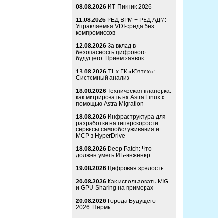
08.08.2026
ИТ-Пикник 2026
11.08.2026
РЕД ВРМ + РЕД АДМ:
Управляемая VDI-среда без
компромиссов
12.08.2026
За вклад в
безопасность цифрового
будущего. Прием заявок
13.08.2026
Т1 x ГК «Юзтех»:
Системный анализ
18.08.2026
Техническая планерка:
как мигрировать на Astra Linux с
помощью Astra Migration
18.08.2026
Инфраструктура для
разработки на гиперскорости:
сервисы самообслуживания и
MCP в HyperDrive
18.08.2026
Deep Patch: Что
должен уметь ИБ-инженер
19.08.2026
Цифровая зрелость
20.08.2026
Как использовать MIG
и GPU-Sharing на примерах
20.08.2026
Города Будущего
2026. Пермь