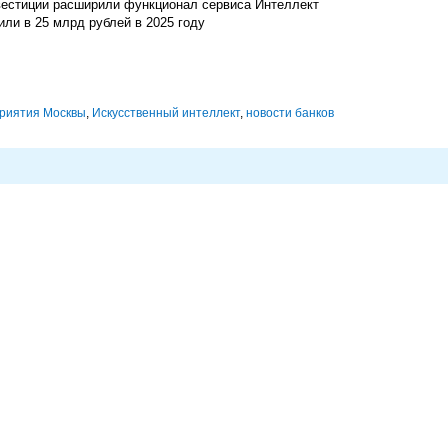
вестиции расширили функционал сервиса Интеллект
ли в 25 млрд рублей в 2025 году
риятия Москвы
,
Искусственный интеллект
,
новости банков