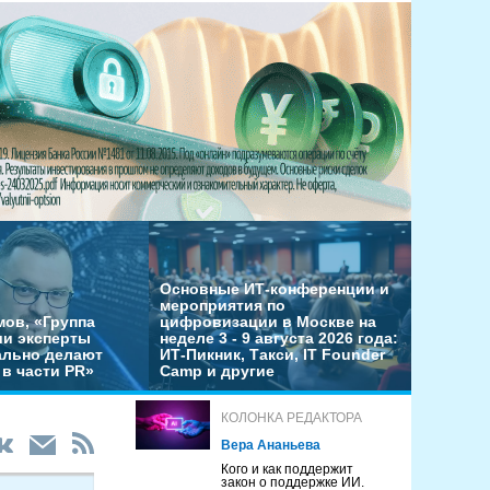
Основные ИТ-конференции и
мероприятия по
мов, «Группа
цифровизации в Москве на
ши эксперты
неделе 3 - 9 августа 2026 года:
льно делают
ИТ-Пикник, Такси, IT Founder
в части PR»
Camp и другие
КОЛОНКА РЕДАКТОРА
Вера Ананьева
Кого и как поддержит
закон о поддержке ИИ.