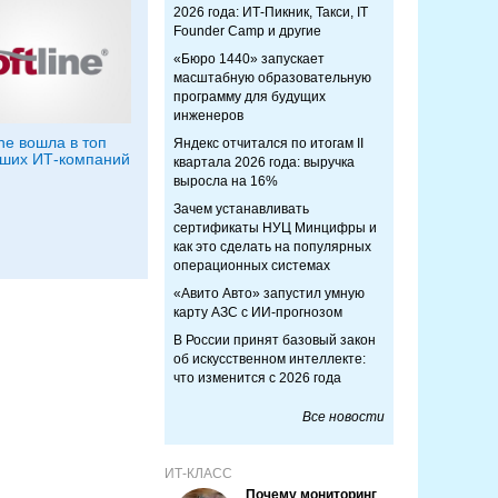
2026 года: ИТ-Пикник, Такси, IT
Founder Camp и другие
«Бюро 1440» запускает
масштабную образовательную
программу для будущих
инженеров
ine вошла в топ
Яндекс отчитался по итогам II
ших ИТ-компаний
квартала 2026 года: выручка
выросла на 16%
Зачем устанавливать
сертификаты НУЦ Минцифры и
как это сделать на популярных
операционных системах
«Авито Авто» запустил умную
карту АЗС с ИИ-прогнозом
В России принят базовый закон
об искусственном интеллекте:
что изменится с 2026 года
Все новости
ИТ-КЛАСС
Почему мониторинг