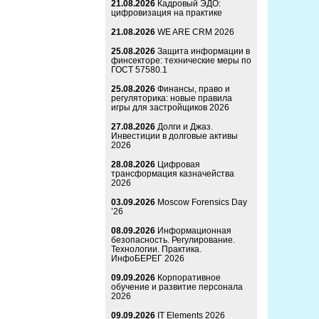
21.08.2026
Кадровый ЭДО:
цифровизация на практике
21.08.2026
WE ARE CRM 2026
25.08.2026
Защита информации в
финсекторе: технические меры по
ГОСТ 57580.1
25.08.2026
Финансы, право и
регуляторика: новые правила
игры для застройщиков 2026
27.08.2026
Долги и Джаз.
Инвестиции в долговые активы
2026
28.08.2026
Цифровая
трансформация казначейства
2026
03.09.2026
Moscow Forensics Day
’26
08.09.2026
Информационная
безопасность. Регулирование.
Технологии. Практика.
ИнфоБЕРЕГ 2026
09.09.2026
Корпоративное
обучение и развитие персонала
2026
09.09.2026
IT Elements 2026