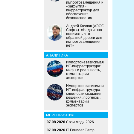
импортозамещения и
«закрытия»
инфраструктур для
обеспечения
безопасности»
Андрей Козлов («ЭОС
Софт»): «Надо четко
понимать, что
обратной дороги для
импортозамещения
нет»
АНАЛИТИКА
Импортонезависимая
ИТ-инфраструктура:
мифы и реальность,
комментарии
экспертов
Импортонезависимая
ИТ-инфраструктура:
сложности создания,
решения, прогнозы,
комментарии
экспертов
МЕРОПРИЯТИЯ
07.08.2026
Свои люди 2026
07.08.2026
IT Founder Camp