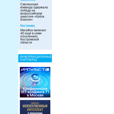
Смоленская
команда одержала
победу на
всероссийском
хакатоне «Кубок
Енисея»
Кострома
МегаФон включил
4G ещё в семи
поселениях
Костромской
области
ИНФОРМАЦИОННЫЕ
ПАРТНЕРЫ