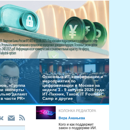
Основные ИТ-конференции и
мероприятия по
мов, «Группа
цифровизации в Москве на
ши эксперты
неделе 3 - 9 августа 2026 года:
льно делают
ИТ-Пикник, Такси, IT Founder
в части PR»
Camp и другие
КОЛОНКА РЕДАКТОРА
Вера Ананьева
Кого и как поддержит
закон о поддержке ИИ.