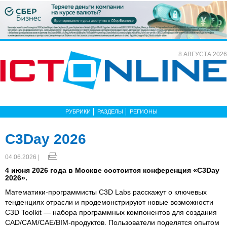
8 АВГУСТА 2026
РУБРИКИ
РАЗДЕЛЫ
РЕГИОНЫ
C3Day 2026
04.06.2026 |
4 июня 2026 года в Москве состоится конференция «C3Day
2026».
Математики-программисты C3D Labs расскажут о ключевых
тенденциях отрасли и продемонстрируют новые возможности
C3D Toolkit — набора программных компонентов для создания
CAD/CAM/CAE/BIM-продуктов. Пользователи поделятся опытом