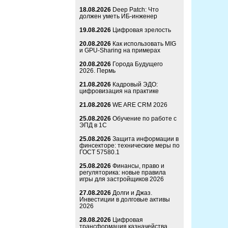
18.08.2026
Deep Patch: Что
должен уметь ИБ-инженер
19.08.2026
Цифровая зрелость
20.08.2026
Как использовать MIG
и GPU-Sharing на примерах
20.08.2026
Города Будущего
2026. Пермь
21.08.2026
Кадровый ЭДО:
цифровизация на практике
21.08.2026
WE ARE CRM 2026
25.08.2026
Обучение по работе с
ЭПД в 1С
25.08.2026
Защита информации в
финсекторе: технические меры по
ГОСТ 57580.1
25.08.2026
Финансы, право и
регуляторика: новые правила
игры для застройщиков 2026
27.08.2026
Долги и Джаз.
Инвестиции в долговые активы
2026
28.08.2026
Цифровая
трансформация казначейства