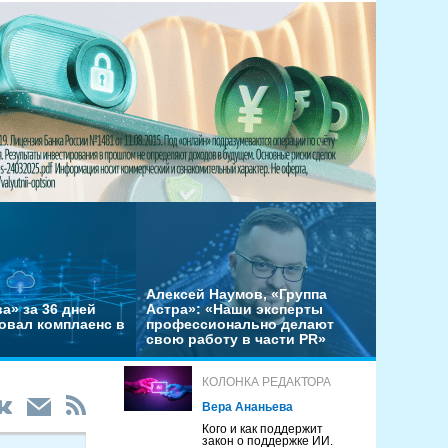
Алексей Наумов, «Группа
а» за 36 дней
Астра»: «Наши эксперты
овал комплаенс в
профессионально делают
свою работу в части PR»
КОЛОНКА РЕДАКТОРА
Вера Ананьева
Кого и как поддержит
закон о поддержке ИИ.