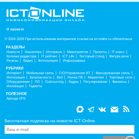
О проекте
© 2004-2026 При использовании материалов ссылка на ict-online.ru обязательна
РАЗДЕЛЫ
Новости
Аналитика
Интервью
Мероприятия
Проекты
IT класс
Колонка редактора
IT рейтинг
ICT Life
Тестовый стенд
Фигура речи
Релизы
Видео
Фотогалерея
Инфографика
РУБРИКИ
Интернет
Мобильная связь
CIO/Управление ИТ
Фиксированная связь
Интеграция
Безопасность
Веб
Рынок ПК
Маркетинг
Торговые сети
Оборудование
ПО
Outsourcing
Кадры
Регулирование
Финансы
Инновации
Гаджеты
ПОЛЕЗНОЕ
Аренда VPS
Бесплатная подписка на новости ICT-Online