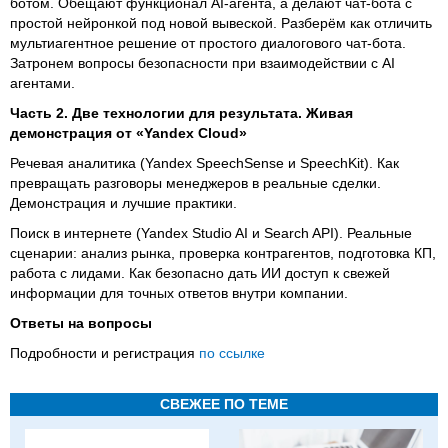
ботом. Обещают функционал AI-агента, а делают чат-бота с
простой нейронкой под новой вывеской. Разберём как отличить
мультиагентное решение от простого диалогового чат-бота.
Затронем вопросы безопасности при взаимодействии с AI
агентами.
Часть 2. Две технологии для результата. Живая
демонстрация от «Yandex Cloud»
Речевая аналитика (Yandex SpeechSense и SpeechKit). Как
превращать разговоры менеджеров в реальные сделки.
Демонстрация и лучшие практики.
Поиск в интернете (Yandex Studio AI и Search API). Реальные
сценарии: анализ рынка, проверка контрагентов, подготовка КП,
работа с лидами. Как безопасно дать ИИ доступ к свежей
информации для точных ответов внутри компании.
Ответы на вопросы
Подробности и регистрация
по ссылке
СВЕЖЕЕ ПО ТЕМЕ