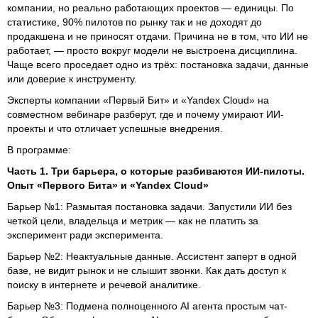
компании, но реально работающих проектов — единицы. По
статистике, 90% пилотов по рынку так и не доходят до
продакшена и не приносят отдачи. Причина не в том, что ИИ не
работает, — просто вокруг модели не выстроена дисциплина.
Чаще всего проседает одно из трёх: постановка задачи, данные
или доверие к инструменту.
Эксперты компании «Первый Бит» и «Yandex Cloud» на
совместном вебинаре разберут, где и почему умирают ИИ-
проекты и что отличает успешные внедрения.
В программе:
Часть 1. Три барьера, о которые разбиваются ИИ-пилоты.
Опыт «Первого Бита» и «Yandex Cloud»
Барьер №1: Размытая постановка задачи. Запустили ИИ без
четкой цели, владельца и метрик — как не платить за
эксперимент ради эксперимента.
Барьер №2: Неактуальные данные. Ассистент заперт в одной
базе, не видит рынок и не слышит звонки. Как дать доступ к
поиску в интернете и речевой аналитике.
Барьер №3: Подмена полноценного AI агента простым чат-